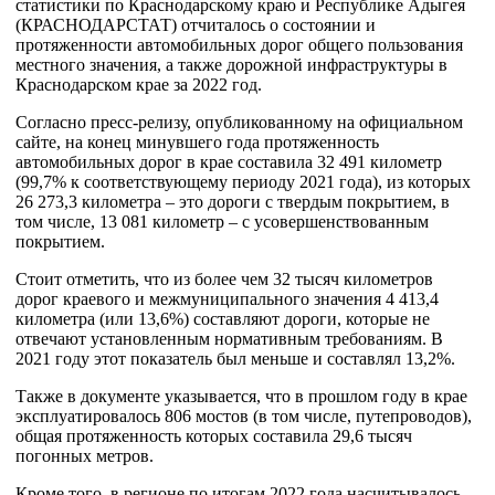
статистики по Краснодарскому краю и Республике Адыгея
(КРАСНОДАРСТАТ) отчиталось о состоянии и
протяженности автомобильных дорог общего пользования
местного значения, а также дорожной инфраструктуры в
Краснодарском крае за 2022 год.
Согласно пресс-релизу, опубликованному на официальном
сайте, на конец минувшего года протяженность
автомобильных дорог в крае составила 32 491 километр
(99,7% к соответствующему периоду 2021 года), из которых
26 273,3 километра – это дороги с твердым покрытием, в
том числе, 13 081 километр – с усовершенствованным
покрытием.
Стоит отметить, что из более чем 32 тысяч километров
дорог краевого и межмуниципального значения 4 413,4
километра (или 13,6%) составляют дороги, которые не
отвечают установленным нормативным требованиям. В
2021 году этот показатель был меньше и составлял 13,2%.
Также в документе указывается, что в прошлом году в крае
эксплуатировалось 806 мостов (в том числе, путепроводов),
общая протяженность которых составила 29,6 тысяч
погонных метров.
Кроме того, в регионе по итогам 2022 года насчитывалось