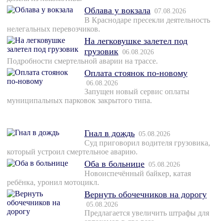
Облава у вокзала
07.08.2026
В Краснодаре пресекли деятельность
нелегальных перевозчиков.
На легковушке залетел под
грузовик
06.08.2026
Подробности смертельной аварии на трассе.
Оплата стоянок по-новому
06.08.2026
Запущен новый сервис оплаты
муниципальных парковок закрытого типа.
Гнал в дождь
05.08.2026
Суд приговорил водителя грузовика,
который устроил смертельное аварию.
Оба в больнице
05.08.2026
Новоиспечённый байкер, катая
ребёнка, уронил мотоцикл.
Вернуть обочечников на дорогу
05.08.2026
Предлагается увеличить штрафы для