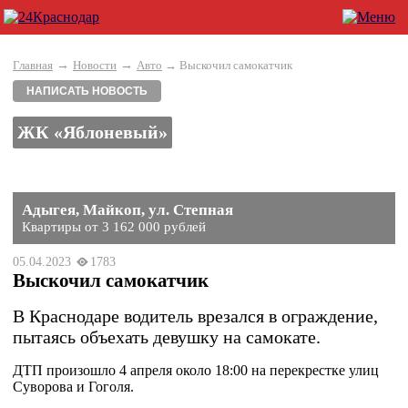
→
→
Главная
Новости
Авто
→ Выскочил самокатчик
НАПИСАТЬ НОВОСТЬ
ЖК «Яблоневый»
Адыгея, Майкоп, ул. Степная
Квартиры от 3 162 000 рублей
05.04.2023
1783
Выскочил самокатчик
В Краснодаре водитель врезался в ограждение,
пытаясь объехать девушку на самокате.
ДТП произошло 4 апреля около 18:00 на перекрестке улиц
Суворова и Гоголя.