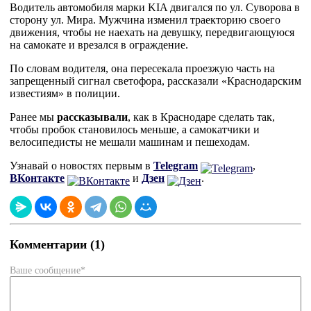
Водитель автомобиля марки KIA двигался по ул. Суворова в
сторону ул. Мира. Мужчина изменил траекторию своего
движения, чтобы не наехать на девушку, передвигающуюся
на самокате и врезался в ограждение.
По словам водителя, она пересекала проезжую часть на
запрещенный сигнал светофора, рассказали «Краснодарским
известиям» в полиции.
Ранее мы
рассказывали
, как в Краснодаре сделать так,
чтобы пробок становилось меньше, а самокатчики и
велосипедисты не мешали машинам и пешеходам.
Узнавай о новостях первым в
Telegram
,
ВКонтакте
и
Дзен
.
Комментарии (1)
Ваше сообщение*