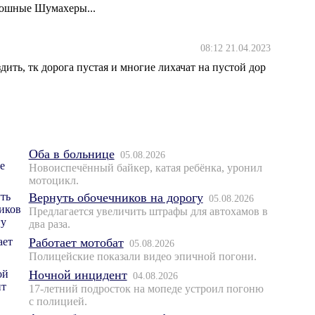
лошные Шумахеры...
08:12 21.04.2023
ить, тк дорога пустая и многие лихачат на пустой дор
Оба в больнице
05.08.2026
Новоиспечённый байкер, катая ребёнка, уронил
мотоцикл.
Вернуть обочечников на дорогу
05.08.2026
Предлагается увеличить штрафы для автохамов в
два раза.
Работает мотобат
05.08.2026
Полицейские показали видео эпичной погони.
Ночной инцидент
04.08.2026
17-летний подросток на мопеде устроил погоню
с полицией.