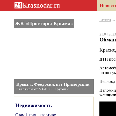
Новост
Главная
ЖК «Просторы Крыма»
21.04.20
Обман
Красно
ДТП прои
Автомоби
но он су
Пешеход 
Крым, г. Феодосия, пгт Приморский
Квартиры от 5 645 000 рублей
Напомним
женщин
Недвижимость
Сдам 1 комн. квартиру