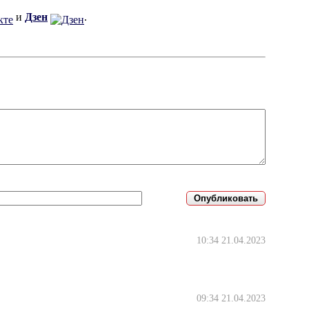
и
Дзен
.
10:34 21.04.2023
09:34 21.04.2023