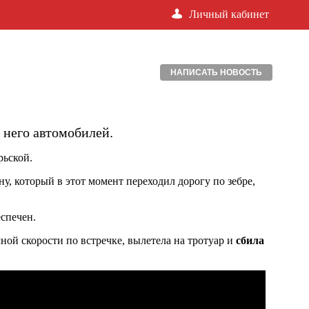
Личный кабинет
НАПИСАТЬ НОВОСТЬ
 него автомобилей.
рьской.
у, который в этот момент переходил дорогу по зебре,
еспечен.
ной скорости по встречке, вылетела на тротуар и
сбила