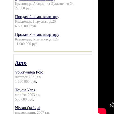
Краснодар, Академика Лукьяненко 24
22 000 руб
Продам 2 комн. квартиру
Краснодар, Парусная, д.20
6 650 000 руб
Продам 3 комн. квартиру
Краснодар, Уральская,д. 129
11 000 000 руб
Авто
Volkswagen Polo
лифтбек 2021 г.в.
.
1 550 000 руб
Toyota Yaris
хэтчбэк 2003 г.в.
.
505 000 руб
Nissan Qashqai
внедорожник 2007 г.в.