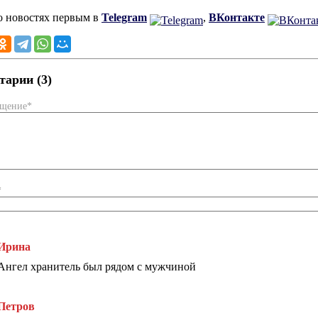
о новостях первым в
Telegram
,
ВКонтакте
арии (3)
бщение*
*
Ирина
Ангел хранитель был рядом с мужчиной
Петров