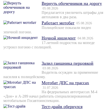
Вернуть обочечников на дорогу
05.08.2026
Предлагается увеличить штрафы для
автохамов в два раза.
Работает мотобат
05.08.2026
Полицейские показали видео
эпичной погони.
Ночной инцидент
04.08.2026
17-летний подросток на мопеде
устроил погоню с полицией.
Залил гаишника перцовкой
03.08.2026
Водитель осужден за применение
насилия к полицейскому.
Мотобат ДПС на трассах
31.07.2026
На федеральных автотрассах М-4
«Дон» и А-289 начал работать специализированный
мотобатальон Госавтоинспекции.
Тест-драйв обернулся