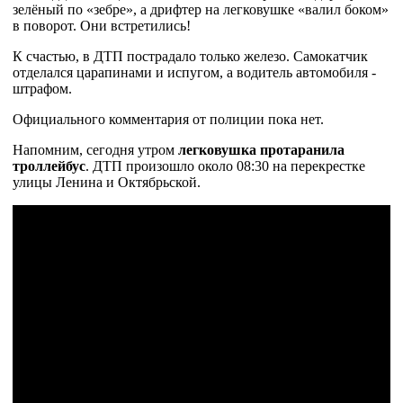
зелёный по «зебре», а дрифтер на легковушке «валил боком»
в поворот. Они встретились!
К счастью, в ДТП пострадало только железо. Самокатчик
отделался царапинами и испугом, а водитель автомобиля -
штрафом.
Официального комментария от полиции пока нет.
Напомним, сегодня утром
легковушка протаранила
троллейбус
. ДТП произошло около 08:30 на перекрестке
улицы Ленина и Октябрьской.