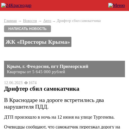
→
→
Главная
Новости
Авто
→ Дрифтер сбил самокатчика
НАПИСАТЬ НОВОСТЬ
ЖК «Просторы Крыма»
Крым, г. Феодосия, пгт Приморский
Квартиры от 5 645 000 рублей
12.06.2023
1674
Дрифтер сбил самокатчика
В Краснодаре на дороге встретились два
нарушителя ПДД.
ДТП произошло в ночь на 12 июня на улице Тургенева.
Очевидцы сообщают, что самокатчик переезжал дорогу на