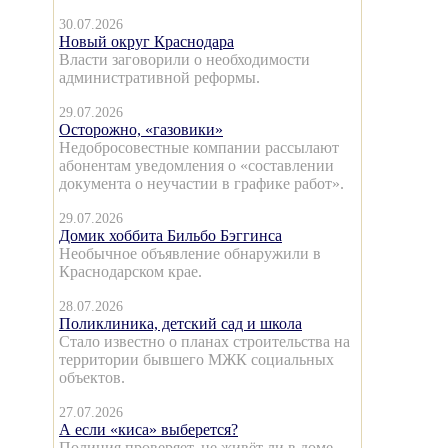
30.07.2026
Новый округ Краснодара
Власти заговорили о необходимости
административной реформы.
29.07.2026
Осторожно, «газовики»
Недобросовестные компании рассылают
абонентам уведомления о «составлении
документа о неучастии в графике работ».
29.07.2026
Домик хоббита Бильбо Бэггинса
Необычное объявление обнаружили в
Краснодарском крае.
28.07.2026
Поликлиника, детский сад и школа
Стало известно о планах строительства на
территории бывшего МЖК социальных
объектов.
27.07.2026
А если «киса» выберется?
Полиция проверяет, не живёт ли в доме