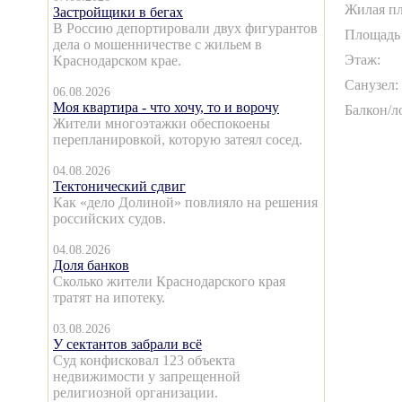
Жилая пл
Застройщики в бегах
В Россию депортировали двух фигурантов
Площадь 
дела о мошенничестве с жильем в
Этаж:
Краснодарском крае.
Санузел:
06.08.2026
Моя квартира - что хочу, то и ворочу
Балкон/л
Жители многоэтажки обеспокоены
перепланировкой, которую затеял сосед.
04.08.2026
Тектонический сдвиг
Как «дело Долиной» повлияло на решения
российских судов.
04.08.2026
Доля банков
Сколько жители Краснодарского края
тратят на ипотеку.
03.08.2026
У сектантов забрали всё
Суд конфисковал 123 объекта
недвижимости у запрещенной
религиозной организации.