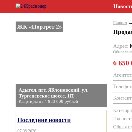
Новост
Главная
ЖК «Портрет 2»
Прода
Адрес:
Обновлен
6 650
Агентст
Телефон
Адыгея, пгт. Яблоновский, ул.
Тургеневское шоссе, 1П
Контакт
Квартиры от 4 950 000 рублей
Категори
Год постр
Последние новости
Обшая пл
07.08.2026