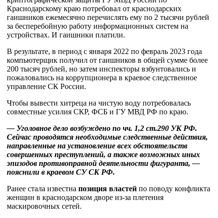
Краснодарскому краю потребовал от краснодарских
гаишников ежемесячно перечислять ему по 2 тысячи рублей
за бесперебойную работу информационных систем на
устройствах. И гаишники платили.
В результате, в период с января 2022 по февраль 2023 года
компьютерщик получил от гаишников в общей сумме более
200 тысяч рублей, но затем инспекторы взбунтовались и
пожаловались на коррупционера в краевое следственное
управление СК России.
Чтобы вывести хитреца на чистую воду потребовалась
совместные усилия СКР, ФСБ и ГУ МВД РФ по краю.
— Уголовное дело возбуждено по чч. 1,2 ст.290 УК РФ.
Сейчас проводятся необходимые следственные действия,
направленные на установление всех обстоятельств
совершенных преступлений, а также возможных иных
эпизодов противоправной деятельности фигуранта, —
пояснили в краевом СУ СК РФ.
Ранее стала известна
позиция властей
по поводу конфликта
женщин в краснодарском дворе из-за плетения
маскировочных сетей.