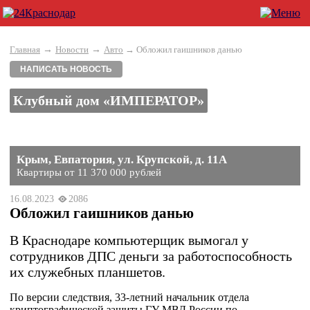
→
→
Главная
Новости
Авто
→ Обложил гаишников данью
НАПИСАТЬ НОВОСТЬ
Клубный дом «ИМПЕРАТОР»
Крым, Евпатория, ул. Крупской, д. 11А
Квартиры от 11 370 000 рублей
16.08.2023
2086
Обложил гаишников данью
В Краснодаре компьютерщик вымогал у
сотрудников ДПС деньги за работоспособность
их служебных планшетов.
По версии следствия, 33-летний начальник отдела
криптографической защиты ГУ МВД России по