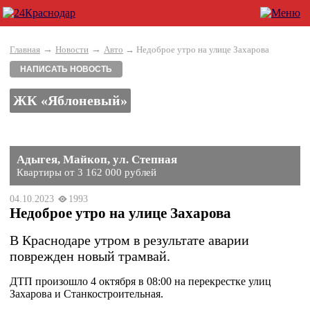
→
→
Главная
Новости
Авто
→ Недоброе утро на улице Захарова
НАПИСАТЬ НОВОСТЬ
ЖК «Яблоневый»
Адыгея, Майкоп, ул. Степная
Квартиры от 3 162 000 рублей
04.10.2023
1993
Недоброе утро на улице Захарова
В Краснодаре утром в результате аварии
поврежден новый трамвай.
ДТП произошло 4 октября в 08:00 на перекрестке улиц
Захарова и Станкостроительная.