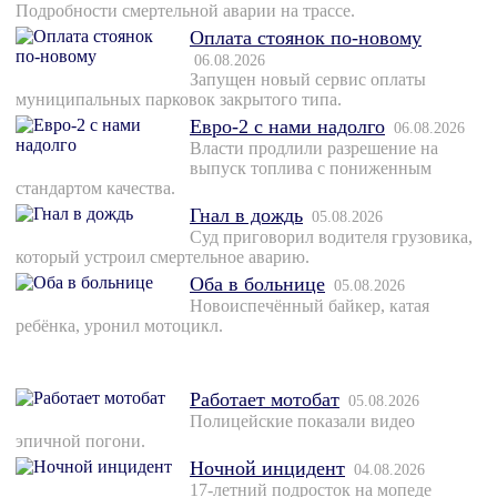
Подробности смертельной аварии на трассе.
Оплата стоянок по-новому
06.08.2026
Запущен новый сервис оплаты
муниципальных парковок закрытого типа.
Евро-2 с нами надолго
06.08.2026
Власти продлили разрешение на
выпуск топлива с пониженным
стандартом качества.
Гнал в дождь
05.08.2026
Суд приговорил водителя грузовика,
который устроил смертельное аварию.
Оба в больнице
05.08.2026
Новоиспечённый байкер, катая
ребёнка, уронил мотоцикл.
Работает мотобат
05.08.2026
Полицейские показали видео
эпичной погони.
Ночной инцидент
04.08.2026
17-летний подросток на мопеде