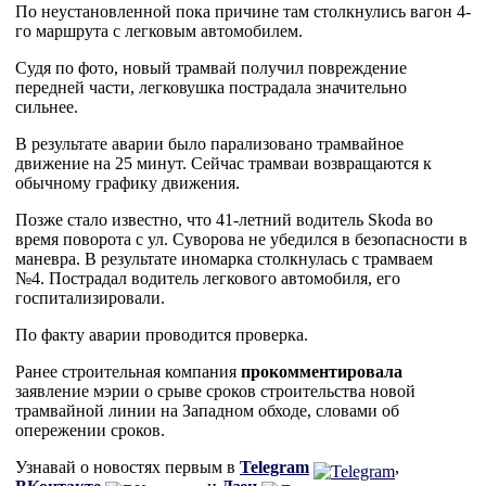
По неустановленной пока причине там столкнулись вагон 4-
го маршрута с легковым автомобилем.
Судя по фото, новый трамвай получил повреждение
передней части, легковушка пострадала значительно
сильнее.
В результате аварии было парализовано трамвайное
движение на 25 минут. Сейчас трамваи возвращаются к
обычному графику движения.
Позже стало известно, что 41-летний водитель Skoda во
время поворота с ул. Суворова не убедился в безопасности в
маневра. В результате иномарка столкнулась с трамваем
№4. Пострадал водитель легкового автомобиля, его
госпитализировали.
По факту аварии проводится проверка.
Ранее строительная компания
прокомментировала
заявление мэрии о срыве сроков строительства новой
трамвайной линии на Западном обходе, словами об
опережении сроков.
Узнавай о новостях первым в
Telegram
,