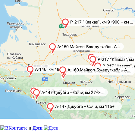
и
Дзен
.