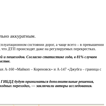
ельно аккуратным.
плуатационном состоянии дорог, а чаще всего – в превышении
, что ДТП происходят даже на регулируемых перекрестках.
 и пешеходов. Согласно статистике года, в 81% случаев
мстве.
ссах А-160 «Майкоп – Кореновск» и А-147 «Джубга – граница с
 с ГИБДД будут приниматься дополнительные решения,
еходных переходах, — заключили авторы исследования.