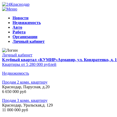
Новости
Недвижимость
Авто
Работа
Организации
Личный кабинет
Личный кабинет
Клубный квартал «КУМИР»
Армавир, ул. Кондратенко, д. 1
Квартиры от 5 280 000 рублей
Недвижимость
Продам 2 комн. квартиру
Краснодар, Парусная, д.20
6 650 000 руб
Продам 3 комн. квартиру
Краснодар, Уральская,д. 129
11 000 000 руб