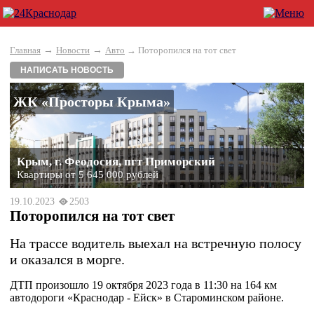
→
→
Главная
Новости
Авто
→ Поторопился на тот свет
НАПИСАТЬ НОВОСТЬ
ЖК «Просторы Крыма»
Крым, г. Феодосия, пгт Приморский
Квартиры от 5 645 000 рублей
19.10.2023
2503
Поторопился на тот свет
На трассе водитель выехал на встречную полосу
и оказался в морге.
ДТП произошло 19 октября 2023 года в 11:30 на 164 км
автодороги «Краснодар - Ейск» в Староминском районе.