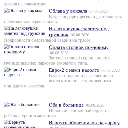
дизеля из локомотива.
Облава у вокзала
07.08.2026
В Краснодаре пресекли деятельность
нелегальных перевозчиков.
На легковушке залетел под
грузовик
06.08.2026
Подробности смертельной аварии на трассе.
Оплата стоянок по-новому
06.08.2026
Запущен новый сервис оплаты
муниципальных парковок закрытого типа.
Евро-2 с нами надолго
06.08.2026
Власти продлили разрешение на
выпуск топлива с пониженным
стандартом качества.
Оба в больнице
05.08.2026
Новоиспечённый байкер, катая
ребёнка, уронил мотоцикл.
Вернуть обочечников на дорогу