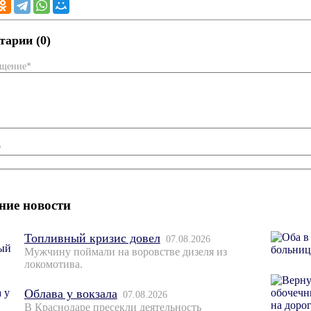
арии (0)
бщение*
*
ние новости
Топливный кризис довел
07.08.2026
Мужчину поймали на воровстве дизеля из
локомотива.
Облава у вокзала
07.08.2026
В Краснодаре пресекли деятельность