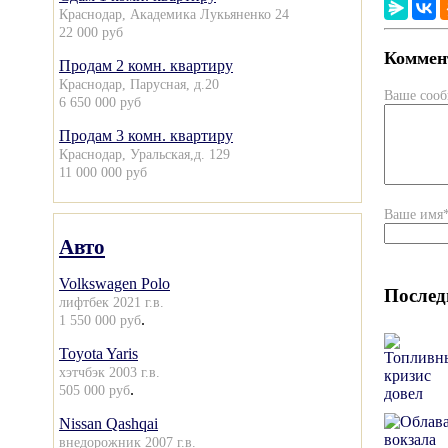
Краснодар, Академика Лукьяненко 24
22 000 руб
Коммент
Продам 2 комн. квартиру
Краснодар, Парусная, д.20
Ваше соо
6 650 000 руб
Продам 3 комн. квартиру
Краснодар, Уральская,д. 129
11 000 000 руб
Ваше имя
Авто
Volkswagen Polo
Послед
лифтбек 2021 г.в.
.
1 550 000 руб
Toyota Yaris
хэтчбэк 2003 г.в.
.
505 000 руб
Nissan Qashqai
внедорожник 2007 г.в.