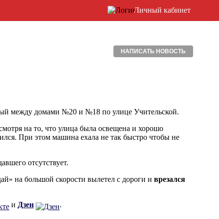
Личный кабинет
НАПИСАТЬ НОВОСТЬ
ный между домами №20 и №18 по улице Учительской.
мотря на то, что улица была освещена и хорошо
вился. При этом машина ехала не так быстро чтобы не
авшего отсутствует.
ай» на большой скорости вылетел с дороги и
врезался
и
Дзен
.