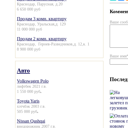
Краснодар, Парусная, д.20
6 650 000 руб
Коммент
Продам 3 комн. квартиру
Ваше соо
Краснодар, Уральская,д. 129
11 000 000 руб
Продам 2 комн. квартиру
Краснодар, Героев-Разведчиков,д. 12,к. 1
8 900 000 руб
Ваше имя
Авто
Послед
Volkswagen Polo
лифтбек 2021 г.в.
.
1 550 000 руб
Toyota Yaris
хэтчбэк 2003 г.в.
.
505 000 руб
Nissan Qashqai
внедорожник 2007 г.в.