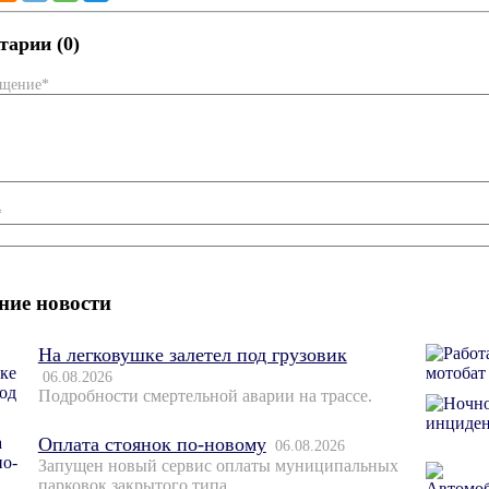
арии (0)
бщение*
*
ние новости
На легковушке залетел под грузовик
06.08.2026
Подробности смертельной аварии на трассе.
Оплата стоянок по-новому
06.08.2026
Запущен новый сервис оплаты муниципальных
парковок закрытого типа.