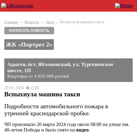
→
→
Главная
Новости
Авто
→ Вспыхнула машина такси
НАПИСАТЬ НОВОСТЬ
ЖК «Портрет 2»
Адыгея, пгт. Яблоновский, ул. Тургеневское
шоссе, 1П
Квартиры от 4 950 000 рублей
20.03.2024
2220
Вспыхнула машина такси
Подробности автомобильного пожара в
утренней краснодарской пробке.
ЧП произошло 20 марта 2024 года около 08:00 на улице им.
40-летия Победы и было снято на
видео
.