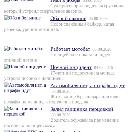
Гнал в дождь
05.08.2026
Суд приговорил водителя грузовика,
который устроил смертельное аварию.
Оба в больнице
05.08.2026
Новоиспечённый байкер, катая
ребёнка, уронил мотоцикл.
Работает мотобат
05.08.2026
Полицейские показали видео
эпичной погони.
Ночной инцидент
04.08.2026
17-летний подросток на мопеде
устроил погоню с полицией.
Автомобиля нет, а штрафы идут
03.08.2026
Жительнице Краснодара приходят
штрафы на машину, которую она продала.
Залил гаишника перцовкой
03.08.2026
Водитель осужден за применение
насилия к полицейскому.