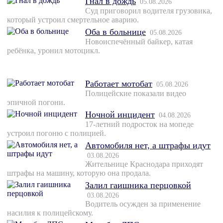
Гнал в дождь
05.08.2026
Суд приговорил водителя грузовика,
который устроил смертельное аварию.
Оба в больнице
05.08.2026
Новоиспечённый байкер, катая
ребёнка, уронил мотоцикл.
Работает мотобат
05.08.2026
Полицейские показали видео
эпичной погони.
Ночной инцидент
04.08.2026
17-летний подросток на мопеде
устроил погоню с полицией.
Автомобиля нет, а штрафы идут
03.08.2026
Жительнице Краснодара приходят
штрафы на машину, которую она продала.
Залил гаишника перцовкой
03.08.2026
Водитель осужден за применение
насилия к полицейскому.