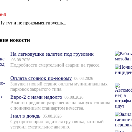
666
Ну тут и не прокомментируешь...
ние новости
На легковушке залетел под грузовик
06.08.2026
Подробности смертельной аварии на трассе.
Оплата стоянок по-новому
06.08.2026
Запущен новый сервис оплаты муниципальных
парковок закрытого типа.
Евро-2 с нами надолго
06.08.2026
Власти продлили разрешение на выпуск топлива
с пониженным стандартом качества.
Гнал в дождь
05.08.2026
Суд приговорил водителя грузовика, который
устроил смертельное аварию.