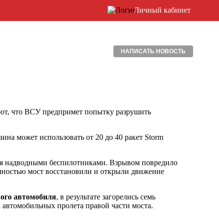
Личный кабинет
НАПИСАТЬ НОВОСТЬ
ют, что ВСУ предпримет попытку разрушить
ина может использовать от 20 до 40 ракет Storm
я надводными беспилотниками. Взрывом повредило
олностью мост восстановили и открыли движение
вого автомобиля
, в результате загорелись семь
 автомобильных пролета правой части моста.