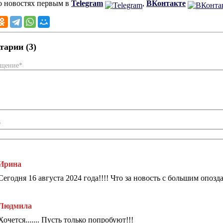
о новостях первым в
Telegram
,
ВКонтакте
арии (3)
бщение*
*
Ирина
Сегодня 16 августа 2024 года!!!! Что за новость с большим опозд
Людмила
Хочется....... Пусть только попробуют!!!