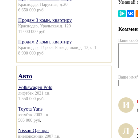
Узнавай 
Краснодар, Парусная, д.20
6 650 000 руб
Продам 3 комн. квартиру
Краснодар, Уральская,д. 129
Коммент
11 000 000 руб
Ваше соо
Продам 2 комн. квартиру
Краснодар, Героев-Разведчиков,д. 12,к. 1
8 900 000 руб
Авто
Ваше имя
Volkswagen Polo
лифтбек 2021 г.в.
.
1 550 000 руб
И
Toyota Yaris
хэтчбэк 2003 г.в.
.
505 000 руб
Л
Nissan Qashqai
внедорожник 2007 г.в.