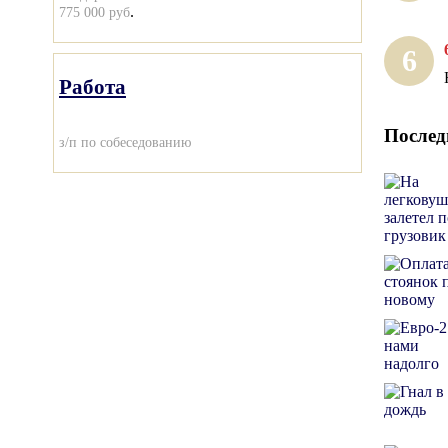
.
775 000 руб
6
Работа
Послед
з/п по собеседованию