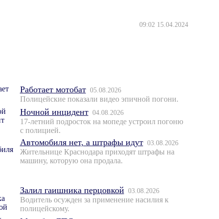
09:02 15.04.2024
Работает мотобат
05.08.2026
Полицейские показали видео эпичной погони.
Ночной инцидент
04.08.2026
17-летний подросток на мопеде устроил погоню
с полицией.
Автомобиля нет, а штрафы идут
03.08.2026
Жительнице Краснодара приходят штрафы на
машину, которую она продала.
Залил гаишника перцовкой
03.08.2026
Водитель осужден за применение насилия к
полицейскому.