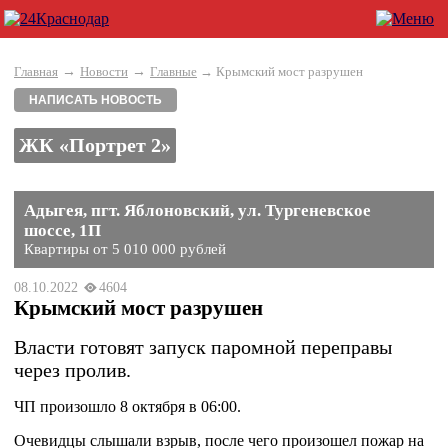
→
→
Главная
Новости
Главные
→ Крымский мост разрушен
НАПИСАТЬ НОВОСТЬ
ЖК «Портрет 2»
Адыгея, пгт. Яблоновский, ул. Тургеневское
шоссе, 1П
Квартиры от 5 010 000 рублей
08.10.2022
4604
Крымский мост разрушен
Власти готовят запуск паромной переправы
через пролив.
ЧП произошло 8 октября в 06:00.
Очевидцы слышали взрыв, после чего произошел пожар на