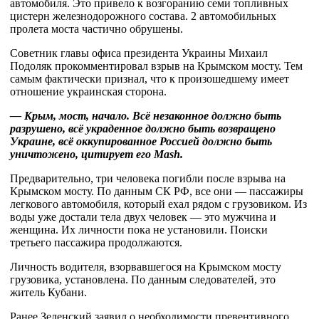
автомобиля. Это привело к возгоранию семи топливных
цистерн железнодорожного состава. 2 автомобильных
пролета моста частично обрушены.
Советник главы офиса президента Украины Михаил
Подоляк прокомментировал взрыв на Крымском мосту. Тем
самым фактически признал, что к произошедшему имеет
отношение украинская сторона.
— Крым, мост, начало. Всё незаконное должно быть
разрушено, всё украденное должно быть возвращено
Украине, всё оккупированное Россией должно быть
уничтожено, цитирует его Mash.
Предварительно, три человека погибли после взрыва на
Крымском мосту. По данным СК РФ, все они — пассажиры
легкового автомобиля, который ехал рядом с грузовиком. Из
воды уже достали тела двух человек — это мужчина и
женщина. Их личности пока не установили. Поиски
третьего пассажира продолжаются.
Личность водителя, взорвавшегося на Крымском мосту
грузовика, установлена. По данным следователей, это
житель Кубани.
Ранее Зеленский заявил о необходимости превентивного