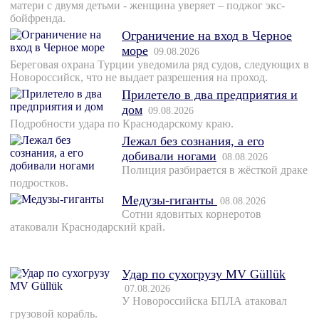
матери с двумя детьми - женщина уверяет – поджог экс-
бойфренда.
Ограничение на вход в Черное
море
09.08.2026
Береговая охрана Турции уведомила ряд судов, следующих в
Новороссийск, что не выдает разрешения на проход.
Прилетело в два предприятия и
дом
09.08.2026
Подробности удара по Краснодарскому краю.
Лежал без сознания, а его
добивали ногами
08.08.2026
Полиция разбирается в жёсткой драке
подростков.
Медузы-гиганты
08.08.2026
Сотни ядовитых корнеротов
атаковали Краснодарский край.
Удар по сухогрузу MV Güllük
07.08.2026
У Новороссийска БПЛА атаковал
грузовой корабль.