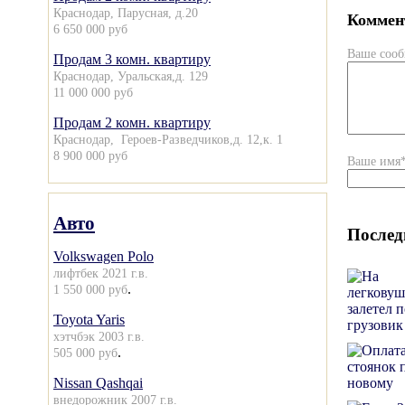
Краснодар, Парусная, д.20
Коммент
6 650 000 руб
Ваше соо
Продам 3 комн. квартиру
Краснодар, Уральская,д. 129
11 000 000 руб
Продам 2 комн. квартиру
Краснодар, Героев-Разведчиков,д. 12,к. 1
8 900 000 руб
Ваше имя
Авто
Послед
Volkswagen Polo
лифтбек 2021 г.в.
.
1 550 000 руб
Toyota Yaris
хэтчбэк 2003 г.в.
.
505 000 руб
Nissan Qashqai
внедорожник 2007 г.в.