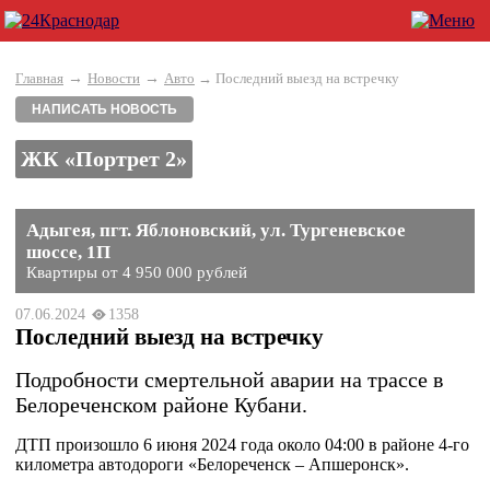
→
→
Главная
Новости
Авто
→ Последний выезд на встречку
НАПИСАТЬ НОВОСТЬ
ЖК «Портрет 2»
Адыгея, пгт. Яблоновский, ул. Тургеневское
шоссе, 1П
Квартиры от 4 950 000 рублей
07.06.2024
1358
Последний выезд на встречку
Подробности смертельной аварии на трассе в
Белореченском районе Кубани.
ДТП произошло 6 июня 2024 года около 04:00 в районе 4-го
километра автодороги «Белореченск – Апшеронск».