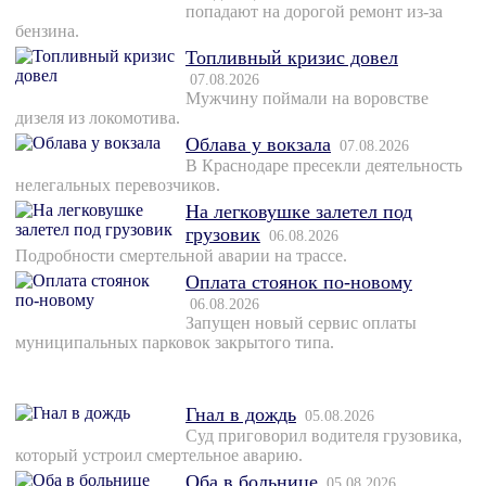
попадают на дорогой ремонт из-за
бензина.
Топливный кризис довел
07.08.2026
Мужчину поймали на воровстве
дизеля из локомотива.
Облава у вокзала
07.08.2026
В Краснодаре пресекли деятельность
нелегальных перевозчиков.
На легковушке залетел под
грузовик
06.08.2026
Подробности смертельной аварии на трассе.
Оплата стоянок по-новому
06.08.2026
Запущен новый сервис оплаты
муниципальных парковок закрытого типа.
Гнал в дождь
05.08.2026
Суд приговорил водителя грузовика,
который устроил смертельное аварию.
Оба в больнице
05.08.2026