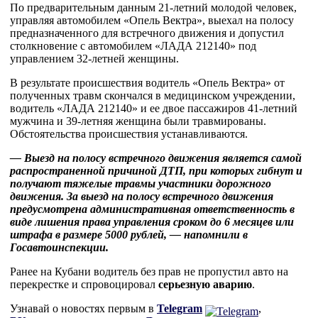
По предварительным данным 21-летний молодой человек,
управляя автомобилем «Опель Вектра», выехал на полосу
предназначенного для встречного движения и допустил
столкновение с автомобилем «ЛАДА 212140» под
управлением 32-летней женщины.
В результате происшествия водитель «Опель Вектра» от
полученных травм скончался в медицинском учреждении,
водитель «ЛАДА 212140» и ее двое пассажиров 41-летний
мужчина и 39-летняя женщина были травмированы.
Обстоятельства происшествия устанавливаются.
— Выезд на полосу встречного движения является самой
распространенной причиной ДТП, при которых гибнут и
получают тяжелые травмы участники дорожного
движения. За выезд на полосу встречного движения
предусмотрена административная ответственность в
виде лишения права управления сроком до 6 месяцев или
штрафа в размере 5000 рублей, — напомнили в
Госавтоинспекции.
Ранее на Кубани водитель без прав не пропустил авто на
перекрестке и спровоцировал
серьезную аварию
.
Узнавай о новостях первым в
Telegram
,