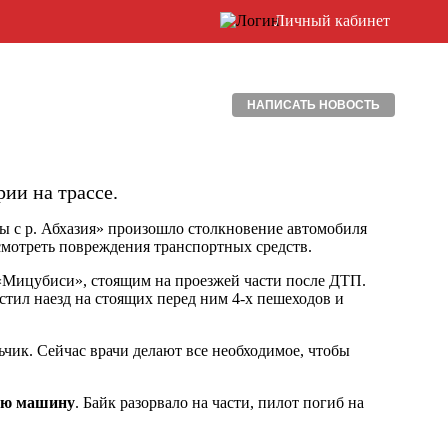
Личный кабинет
НАПИСАТЬ НОВОСТЬ
ии на трассе.
цы с р. Абхазия» произошло столкновение автомобиля
мотреть повреждения транспортных средств.
«Мицубиси», стоящим на проезжей части после ДТП.
тил наезд на стоящих перед ним 4-х пешеходов и
ьчик. Сейчас врачи делают все необходимое, чтобы
ую машину
. Байк разорвало на части, пилот погиб на