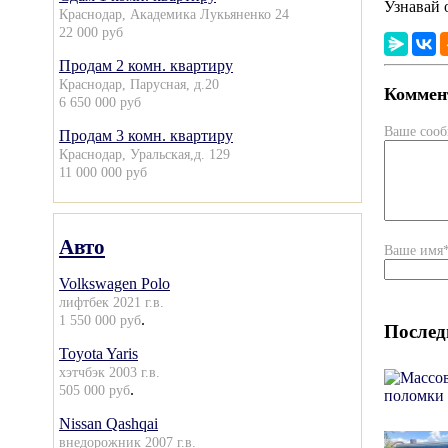
Узнавай 
Краснодар, Академика Лукьяненко 24
22 000 руб
Продам 2 комн. квартиру
Краснодар, Парусная, д.20
Коммент
6 650 000 руб
Ваше соо
Продам 3 комн. квартиру
Краснодар, Уральская,д. 129
11 000 000 руб
Авто
Ваше имя
Volkswagen Polo
лифтбек 2021 г.в.
.
1 550 000 руб
Послед
Toyota Yaris
хэтчбэк 2003 г.в.
.
505 000 руб
Nissan Qashqai
внедорожник 2007 г.в.