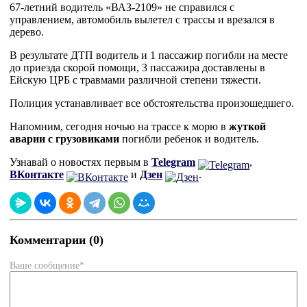
67-летний водитель «ВАЗ-2109» не справился с
управлением, автомобиль вылетел с трассы и врезался в
дерево.
В результате ДТП водитель и 1 пассажир погибли на месте
до приезда скорой помощи, 3 пассажира доставлены в
Ейскую ЦРБ с травмами различной степени тяжести.
Полиция устанавливает все обстоятельства произошедшего.
Напомним, сегодня ночью на трассе к морю в
жуткой
аварии с грузовиками
погибли ребенок и водитель.
Узнавай о новостях первым в
Telegram
,
ВКонтакте
и
Дзен
.
Комментарии (0)
Ваше сообщение*