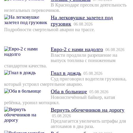
В Краснодаре пресекли деятельность
нелегальных перевозчиков.
На легковушке залетел под
грузовик
06.08.2026
Подробности смертельной аварии на трассе.
Евро-2 с нами надолго
06.08.2026
Власти продлили разрешение на
выпуск топлива с пониженным
стандартом качества.
Гнал в дождь
05.08.2026
Суд приговорил водителя грузовика,
который устроил смертельное аварию.
Оба в больнице
05.08.2026
Новоиспечённый байкер, катая
ребёнка, уронил мотоцикл.
Вернуть обочечников на дорогу
05.08.2026
Предлагается увеличить штрафы для
автохамов в два раза.