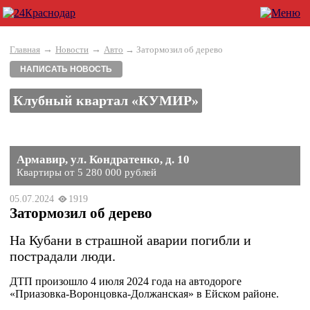
→
→
Главная
Новости
Авто
→ Затормозил об дерево
НАПИСАТЬ НОВОСТЬ
Клубный квартал «КУМИР»
Армавир, ул. Кондратенко, д. 10
Квартиры от 5 280 000 рублей
05.07.2024
1919
Затормозил об дерево
На Кубани в страшной аварии погибли и
пострадали люди.
ДТП произошло 4 июля 2024 года на автодороге
«Приазовка-Воронцовка-Должанская» в Ейском районе.