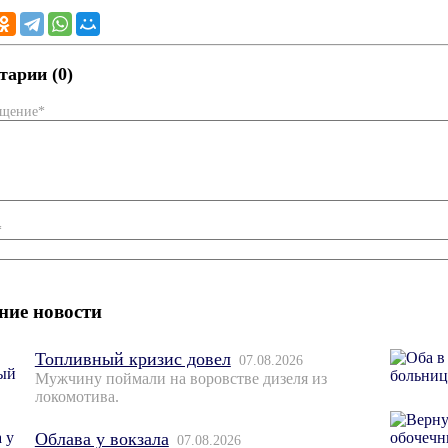
арии (0)
бщение*
*
ние новости
Топливный кризис довел
07.08.2026
Мужчину поймали на воровстве дизеля из
локомотива.
Облава у вокзала
07.08.2026