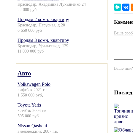
Краснодар, Академика Лукьяненко 24
22 000 руб
Продам 2 комн. квартиру
Коммент
Краснодар, Парусная, д.20
6 650 000 руб
Ваше соо
Продам 3 комн. квартиру
Краснодар, Уральская,д. 129
11 000 000 руб
Ваше имя
Авто
Volkswagen Polo
лифтбек 2021 г.в.
Послед
.
1 550 000 руб
Toyota Yaris
хэтчбэк 2003 г.в.
.
505 000 руб
Nissan Qashqai
внедорожник 2007 г.в.