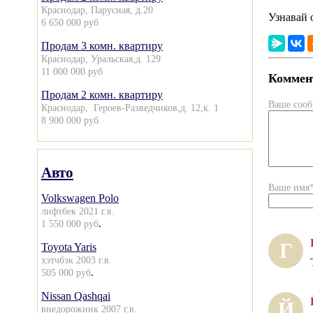
Краснодар, Парусная, д.20
Узнавай 
6 650 000 руб
Продам 3 комн. квартиру
Краснодар, Уральская,д. 129
11 000 000 руб
Коммент
Продам 2 комн. квартиру
Ваше соо
Краснодар, Героев-Разведчиков,д. 12,к. 1
8 900 000 руб
Авто
Ваше имя
Volkswagen Polo
лифтбек 2021 г.в.
.
1 550 000 руб
Г
Toyota Yaris
хэтчбэк 2003 г.в.
.
505 000 руб
Nissan Qashqai
Й
внедорожник 2007 г.в.