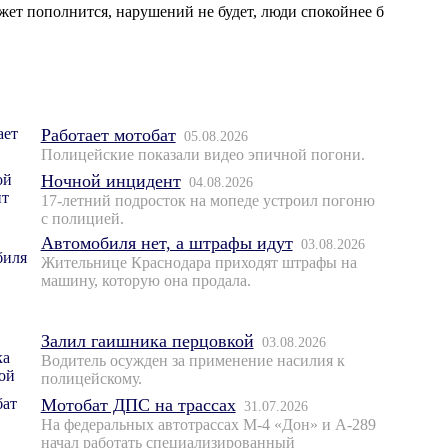
джет пополнится, нарушений не будет, люди спокойнее б
Работает мотобат
05.08.2026
Полицейские показали видео эпичной погони.
Ночной инцидент
04.08.2026
17-летний подросток на мопеде устроил погоню
с полицией.
Автомобиля нет, а штрафы идут
03.08.2026
Жительнице Краснодара приходят штрафы на
машину, которую она продала.
Залил гаишника перцовкой
03.08.2026
Водитель осужден за применение насилия к
полицейскому.
Мотобат ДПС на трассах
31.07.2026
На федеральных автотрассах М-4 «Дон» и А-289
начал работать специализированный