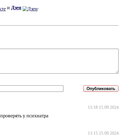
и
Дзен
.
13:18 15.09.2024
 проверять у психиатра
13:15 15.09.2024