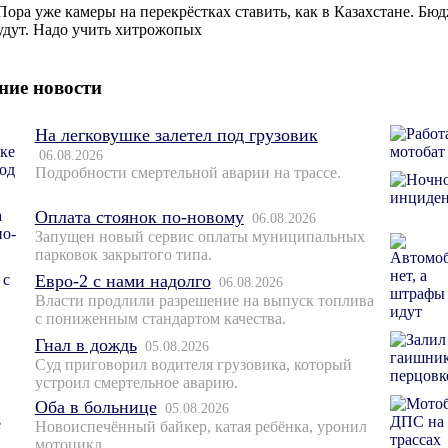
Пора уже камеры на перекрёстках ставить, как в Казахстане. Бю
удут. Надо учить хитрожопых
ние новости
На легковушке залетел под грузовик
06.08.2026
Подробности смертельной аварии на трассе.
Оплата стоянок по-новому
06.08.2026
Запущен новый сервис оплаты муниципальных
парковок закрытого типа.
Евро-2 с нами надолго
06.08.2026
Власти продлили разрешение на выпуск топлива
с пониженным стандартом качества.
Гнал в дождь
05.08.2026
Суд приговорил водителя грузовика, который
устроил смертельное аварию.
Оба в больнице
05.08.2026
Новоиспечённый байкер, катая ребёнка, уронил
мотоцикл.