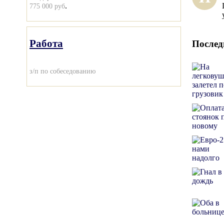
.
775 000 руб
Работа
Послед
з/п по собеседованию