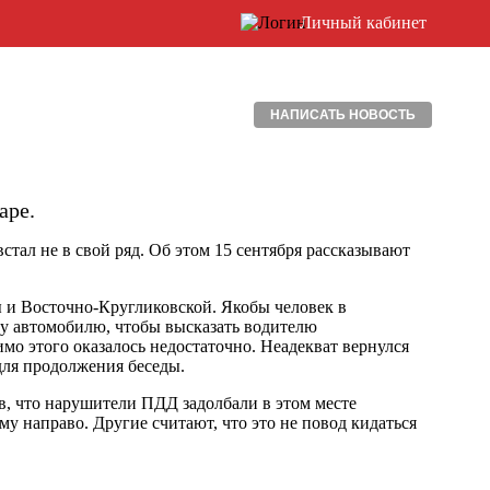
Личный кабинет
НАПИСАТЬ НОВОСТЬ
аре.
тал не в свой ряд. Об этом 15 сентября рассказывают
ы и Восточно-Кругликовской. Якобы человек в
му автомобилю, чтобы высказать водителю
димо этого оказалось недостаточно. Неадекват вернулся
для продолжения беседы.
в, что нарушители ПДД задолбали в этом месте
му направо. Другие считают, что это не повод кидаться