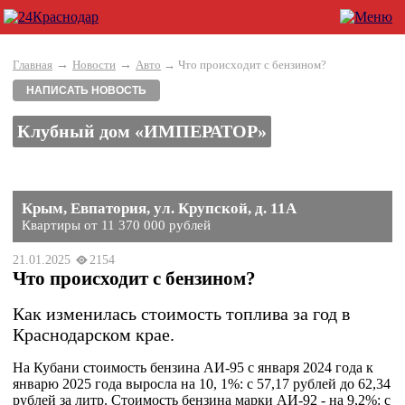
→
→
Главная
Новости
Авто
→ Что происходит с бензином?
НАПИСАТЬ НОВОСТЬ
Клубный дом «ИМПЕРАТОР»
Крым, Евпатория, ул. Крупской, д. 11А
Квартиры от 11 370 000 рублей
21.01.2025
2154
Что происходит с бензином?
Как изменилась стоимость топлива за год в
Краснодарском крае.
На Кубани стоимость бензина АИ-95 с января 2024 года к
январю 2025 года выросла на 10, 1%: с 57,17 рублей до 62,34
рублей за литр. Стоимость бензина марки АИ-92 - на 9,2%: с