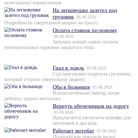
нелегальных перевозчиков.
На легковушке залетел под
грузовик
06.08.2026
Подробности смертельной аварии на трассе.
Оплата стоянок по-новому
06.08.2026
Запущен новый сервис оплаты
муниципальных парковок закрытого типа.
Гнал в дождь
05.08.2026
Суд приговорил водителя грузовика,
который устроил смертельное аварию.
Оба в больнице
05.08.2026
Новоиспечённый байкер, катая
ребёнка, уронил мотоцикл.
Вернуть обочечников на дорогу
05.08.2026
Предлагается увеличить штрафы для
автохамов в два раза.
Работает мотобат
05.08.2026
Полицейские показали видео