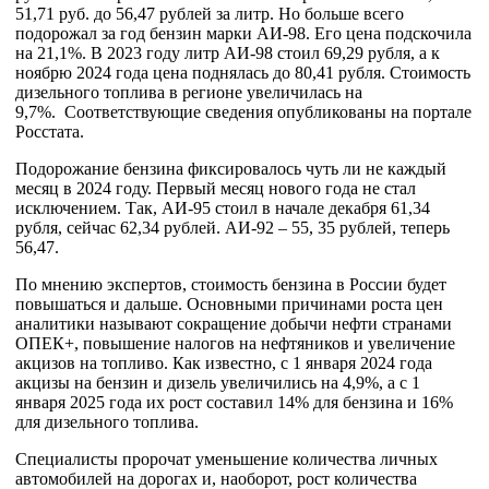
51,71 руб. до 56,47 рублей за литр. Но больше всего
подорожал за год бензин марки АИ-98. Его цена подскочила
на 21,1%. В 2023 году литр АИ-98 стоил 69,29 рубля, а к
ноябрю 2024 года цена поднялась до 80,41 рубля. Стоимость
дизельного топлива в регионе увеличилась на
9,7%. Соответствующие сведения опубликованы на портале
Росстата.
Подорожание бензина фиксировалось чуть ли не каждый
месяц в 2024 году. Первый месяц нового года не стал
исключением. Так, АИ-95 стоил в начале декабря 61,34
рубля, сейчас 62,34 рублей. АИ-92 – 55, 35 рублей, теперь
56,47.
По мнению экспертов, стоимость бензина в России будет
повышаться и дальше. Основными причинами роста цен
аналитики называют сокращение добычи нефти странами
ОПЕК+, повышение налогов на нефтяников и увеличение
акцизов на топливо. Как известно, с 1 января 2024 года
акцизы на бензин и дизель увеличились на 4,9%, а с 1
января 2025 года их рост составил 14% для бензина и 16%
для дизельного топлива.
Специалисты пророчат уменьшение количества личных
автомобилей на дорогах и, наоборот, рост количества