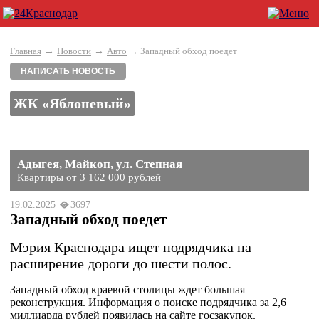
→
→
Главная
Новости
Авто
→ Западный обход поедет
НАПИСАТЬ НОВОСТЬ
ЖК «Яблоневый»
Адыгея, Майкоп, ул. Степная
Квартиры от 3 162 000 рублей
19.02.2025
3697
Западный обход поедет
Мэрия Краснодара ищет подрядчика на
расширение дороги до шести полос.
Западный обход краевой столицы ждет большая
реконструкция. Информация о поиске подрядчика за 2,6
миллиарда рублей появилась на сайте госзакупок.