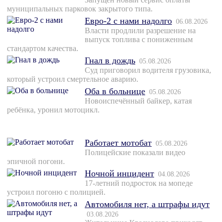
муниципальных парковок закрытого типа.
Евро-2 с нами надолго
06.08.2026
Власти продлили разрешение на
выпуск топлива с пониженным
стандартом качества.
Гнал в дождь
05.08.2026
Суд приговорил водителя грузовика,
который устроил смертельное аварию.
Оба в больнице
05.08.2026
Новоиспечённый байкер, катая
ребёнка, уронил мотоцикл.
Работает мотобат
05.08.2026
Полицейские показали видео
эпичной погони.
Ночной инцидент
04.08.2026
17-летний подросток на мопеде
устроил погоню с полицией.
Автомобиля нет, а штрафы идут
03.08.2026