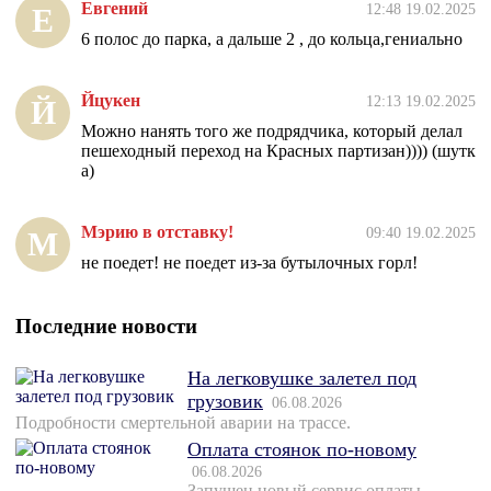
Евгений
12:48 19.02.2025
Е
6 полос до парка, а дальше 2 , до кольца,гениально
Йцукен
12:13 19.02.2025
Й
Можно нанять того же подрядчика, который делал
пешеходный переход на Красных партизан)))) (шутк
а)
Мэрию в отставку!
09:40 19.02.2025
М
не поедет! не поедет из-за бутылочных горл!
Последние новости
На легковушке залетел под
грузовик
06.08.2026
Подробности смертельной аварии на трассе.
Оплата стоянок по-новому
06.08.2026
Запущен новый сервис оплаты