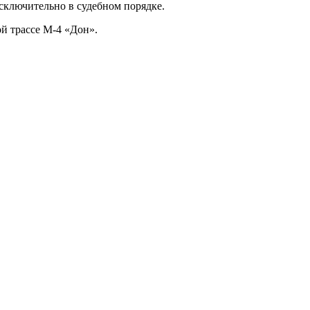
сключительно в судебном порядке.
ой трассе М-4 «Дон».