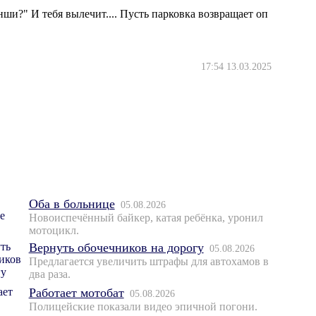
нши?" И тебя вылечит.... Пусть парковка возвращает оп
17:54 13.03.2025
Оба в больнице
05.08.2026
Новоиспечённый байкер, катая ребёнка, уронил
мотоцикл.
Вернуть обочечников на дорогу
05.08.2026
Предлагается увеличить штрафы для автохамов в
два раза.
Работает мотобат
05.08.2026
Полицейские показали видео эпичной погони.