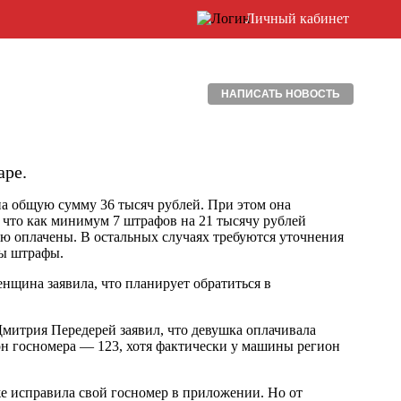
Личный кабинет
НАПИСАТЬ НОВОСТЬ
аре.
на общую сумму 36 тысяч рублей. При этом она
 что как минимум 7 штрафов на 21 тысячу рублей
ью оплачены. В остальных случаях требуются уточнения
ны штрафы.
нщина заявила, что планирует обратиться в
митрия Передерей заявил, что девушка оплачивала
ион госномера — 123, хотя фактически у машины регион
е исправила свой госномер в приложении. Но от