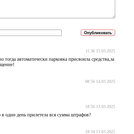
11:36 15.03.2025
но тогда автоматически парковка присвоила средства,за
ащение!
08:56 14.03.2025
18:56 13.03.2025
о в один день прилетела вся сумма штрафов?
18:34 13.03.2025