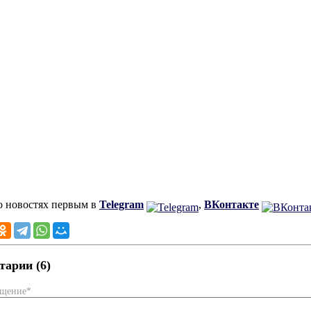
о новостях первым в
Telegram
,
ВКонтакте
арии (6)
бщение*