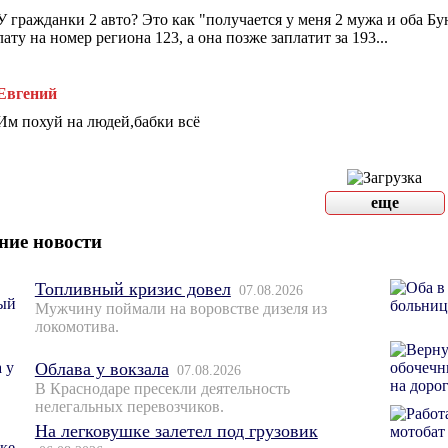
У гражданки 2 авто? Это как "получается у меня 2 мужа и оба Бу
лату на номер региона 123, а она позже заплатит за 193...
Евгений
Им похуй на людей,бабки всё
еще
ние новости
Топливный кризис довел
07.08.2026
Мужчину поймали на воровстве дизеля из
локомотива.
Облава у вокзала
07.08.2026
В Краснодаре пресекли деятельность
нелегальных перевозчиков.
На легковушке залетел под грузовик