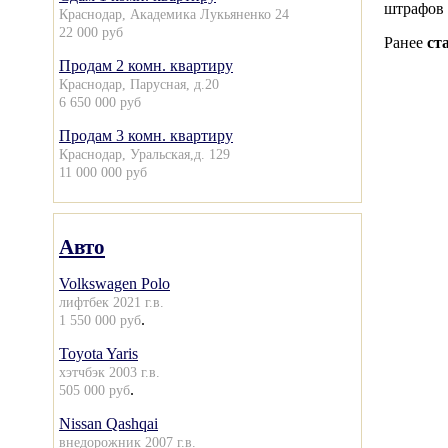
штрафов 
Краснодар, Академика Лукьяненко 24
22 000 руб
Ранее
ст
Продам 2 комн. квартиру
Краснодар, Парусная, д.20
6 650 000 руб
Продам 3 комн. квартиру
Краснодар, Уральская,д. 129
11 000 000 руб
Авто
Volkswagen Polo
лифтбек 2021 г.в.
.
1 550 000 руб
Toyota Yaris
хэтчбэк 2003 г.в.
.
505 000 руб
Nissan Qashqai
внедорожник 2007 г.в.