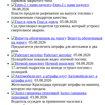
парковок закрытого типа.
Евро-2 с нами надолго
06.08.2026
Власти продлили разрешение на выпуск топлива с
пониженным стандартом качества.
Гнал в дождь
05.08.2026
Суд приговорил водителя грузовика, который устроил
смертельное аварию.
Вернуть обочечников
на дорогу
05.08.2026
Предлагается увеличить штрафы для автохамов в два
раза.
Работает мотобат
05.08.2026
Полицейские показали видео эпичной погони.
Ночной инцидент
04.08.2026
17-летний подросток на мопеде устроил погоню с
полицией.
Автомобиля нет, а
штрафы идут
03.08.2026
Жительнице Краснодара приходят штрафы на машину,
которую она продала.
Залил гаишника
перцовкой
03.08.2026
Водитель осужден за применение насилия к