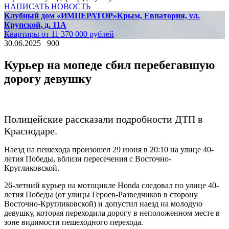
НАПИСАТЬ НОВОСТЬ
Клубный дом «ИМПЕРАТОР»
Крым, Евпатория, ул.
Крупской, д. 11А
Квартиры от 11 370 000 рублей
30.06.2025
900
Курьер на мопеде сбил перебегавшую
дорогу девушку
Полицейские рассказали подробности ДТП в
Краснодаре.
Наезд на пешехода произошел 29 июня в 20:10 на улице 40-
летия Победы, вблизи пересечения с Восточно-
Кругликовской.
26-летний курьер на мотоцикле Honda следовал по улице 40-
летия Победы (от улицы Героев-Разведчиков в сторону
Восточно-Кругликовской) и допустил наезд на молодую
девушку, которая переходила дорогу в неположенном месте в
зоне видимости пешеходного перехода.