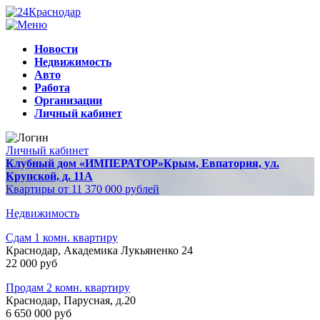
Новости
Недвижимость
Авто
Работа
Организации
Личный кабинет
Личный кабинет
Клубный дом «ИМПЕРАТОР»
Крым, Евпатория, ул.
Крупской, д. 11А
Квартиры от 11 370 000 рублей
Недвижимость
Сдам 1 комн. квартиру
Краснодар, Академика Лукьяненко 24
22 000 руб
Продам 2 комн. квартиру
Краснодар, Парусная, д.20
6 650 000 руб