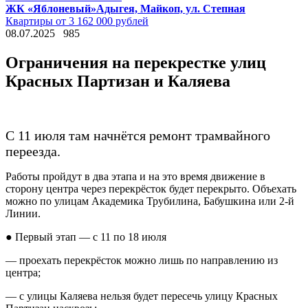
ЖК «Яблоневый»
Адыгея, Майкоп, ул. Степная
Квартиры от 3 162 000 рублей
08.07.2025
985
Ограничения на перекрестке улиц
Красных Партизан и Каляева
С 11 июля там начнётся ремонт трамвайного
переезда.
Работы пройдут в два этапа и на это время движение в
сторону центра через перекрёсток будет перекрыто. Объехать
можно по улицам Академика Трубилина, Бабушкина или 2-й
Линии.
● Первый этап — с 11 по 18 июля
— проехать перекрёсток можно лишь по направлению из
центра;
— с улицы Каляева нельзя будет пересечь улицу Красных