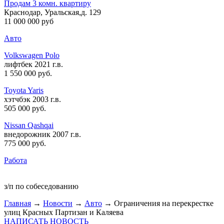
Продам 3 комн. квартиру
Краснодар, Уральская,д. 129
11 000 000 руб
Авто
Volkswagen Polo
лифтбек 2021 г.в.
1 550 000 руб
.
Toyota Yaris
хэтчбэк 2003 г.в.
505 000 руб
.
Nissan Qashqai
внедорожник 2007 г.в.
775 000 руб
.
Работа
з/п по собеседованию
Главная
→
Новости
→
Авто
→ Ограничения на перекрестке
улиц Красных Партизан и Каляева
НАПИСАТЬ НОВОСТЬ