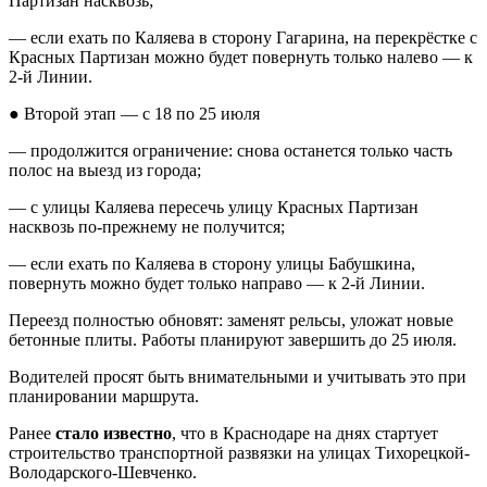
Партизан насквозь;
— если ехать по Каляева в сторону Гагарина, на перекрёстке с
Красных Партизан можно будет повернуть только налево — к
2-й Линии.
● Второй этап — с 18 по 25 июля
— продолжится ограничение: снова останется только часть
полос на выезд из города;
— с улицы Каляева пересечь улицу Красных Партизан
насквозь по-прежнему не получится;
— если ехать по Каляева в сторону улицы Бабушкина,
повернуть можно будет только направо — к 2-й Линии.
Переезд полностью обновят: заменят рельсы, уложат новые
бетонные плиты. Работы планируют завершить до 25 июля.
Водителей просят быть внимательными и учитывать это при
планировании маршрута.
Ранее
стало известно
, что в Краснодаре на днях стартует
строительство транспортной развязки на улицах Тихорецкой-
Володарского-Шевченко.