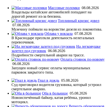
Массовые поломки
08.08.2026
Владельцы китайские автомобилей попадают на
дорогой ремонт из-за бензина.
Топливный кризис довел
07.08.2026
Мужчину поймали на воровстве дизеля из локомотива.
Облава у вокзала
07.08.2026
В Краснодаре пресекли деятельность нелегальных
перевозчиков.
На легковушке
залетел под грузовик
06.08.2026
Подробности смертельной аварии на трассе.
Оплата стоянок по-новому
06.08.2026
Запущен новый сервис оплаты муниципальных
парковок закрытого типа.
Гнал в дождь
05.08.2026
Суд приговорил водителя грузовика, который устроил
смертельное аварию.
Оба в больнице
05.08.2026
Новоиспечённый байкер, катая ребёнка, уронил
мотоцикл.
Вернуть обочечников