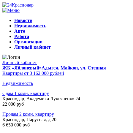
Новости
Недвижимость
Авто
Работа
Организации
Личный кабинет
Личный кабинет
ЖК «Яблоневый»
Адыгея, Майкоп, ул. Степная
Квартиры от 3 162 000 рублей
Недвижимость
Сдам 1 комн. квартиру
Краснодар, Академика Лукьяненко 24
22 000 руб
Продам 2 комн. квартиру
Краснодар, Парусная, д.20
6 650 000 руб