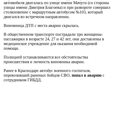
автомобиля двигалась по улице имени Мачуги (со стороны
улицы имени Дмитрия Благоева) и при развороте совершил
столкновение с маршрутным автобусом №103, который
двигался во встречном направлении.
Виновница ДТП с места аварии скрылась.
В общественном транспорте пострадали три женщины-
пассажирки в возрасте 24, 27 и 42 лет, они доставлены в
медицинское учреждение для оказания необходимой
помощи.
Полицией устанавливаются все обстоятельства
происшествия и личность виновника аварии.
Ранее в Краснодаре автобус военного госпиталя,
перевозивший раненых бойцов СВО,
попал в аварию
с
сотрудником ГИБДД.