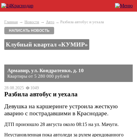
→
→
Главная
Новости
Авто
→ Разбила автобус и уехала
НАПИСАТЬ НОВОСТЬ
Клубный квартал «КУМИР»
Армавир, ул. Кондратенко, д. 10
Квартиры от 5 280 000 рублей
28.08.2025
1049
Разбила автобус и уехала
Девушка на каршеринге устроила жесткую
аварию с пострадавшими в Краснодаре.
ДТП произошло 28 августа около 08:15 на ул. Мачуги.
Неустановленная пока автоледи за рулем арендованного