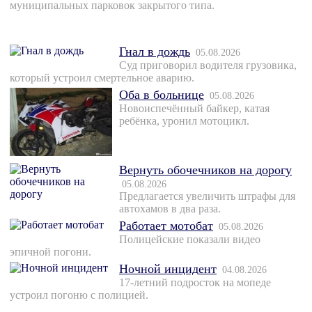
муниципальных парковок закрытого типа.
Гнал в дождь
05.08.2026
Суд приговорил водителя грузовика,
который устроил смертельное аварию.
Оба в больнице
05.08.2026
Новоиспечённый байкер, катая
ребёнка, уронил мотоцикл.
Вернуть обочечников на дорогу
05.08.2026
Предлагается увеличить штрафы для
автохамов в два раза.
Работает мотобат
05.08.2026
Полицейские показали видео
эпичной погони.
Ночной инцидент
04.08.2026
17-летний подросток на мопеде
устроил погоню с полицией.