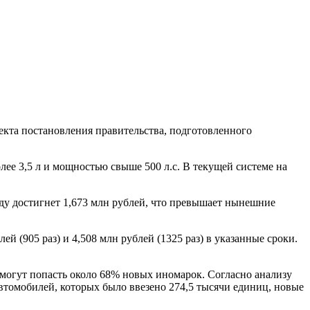
екта постановления правительства, подготовленного
олее 3,5 л и мощностью свыше 500 л.с. В текущей системе на
 году достигнет 1,673 млн рублей, что превышает нынешние
ей (905 раз) и 4,508 млн рублей (1325 раз) в указанные сроки.
 могут попасть около 68% новых иномарок. Согласно анализу
втомобилей, которых было ввезено 274,5 тысячи единиц, новые