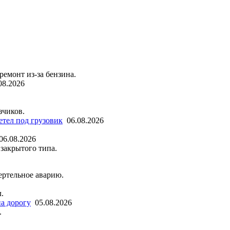
емонт из-за бензина.
08.2026
зчиков.
етел под грузовик
06.08.2026
06.08.2026
закрытого типа.
ертельное аварию.
.
а дорогу
05.08.2026
.