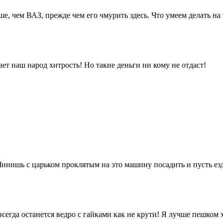
чше, чем ВАЗ, прежде чем его чмурить здесь. Что умеем делать на
ает наш народ хитрость! Но такие деньги ни кому не отдаст!
Чинишь с царьком проклятым на это машину посадить и пусть езд
всегда останется ведро с гайками как не крути! Я лучше пешком хо