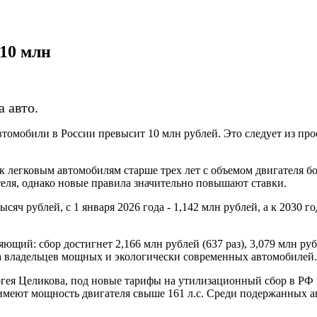
 10 млн
 авто.
томобили в России превысит 10 млн рублей. Это следует из про
 к легковым автомобилям старше трех лет с объемом двигателя б
еля, однако новые правила значительно повышают ставки.
тысяч рублей, с 1 января 2026 года - 1,142 млн рублей, а к 2030
ющий: сбор достигнет 2,166 млн рублей (637 раз), 3,079 млн рубл
 владельцев мощных и экологически современных автомобилей.
ргея Целикова, под новые тарифы на утилизационный сбор в РФ
имеют мощность двигателя свыше 161 л.с. Среди подержанных а