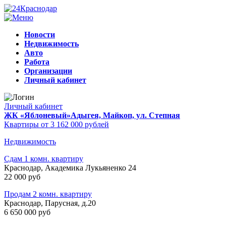
Новости
Недвижимость
Авто
Работа
Организации
Личный кабинет
Личный кабинет
ЖК «Яблоневый»
Адыгея, Майкоп, ул. Степная
Квартиры от 3 162 000 рублей
Недвижимость
Сдам 1 комн. квартиру
Краснодар, Академика Лукьяненко 24
22 000 руб
Продам 2 комн. квартиру
Краснодар, Парусная, д.20
6 650 000 руб