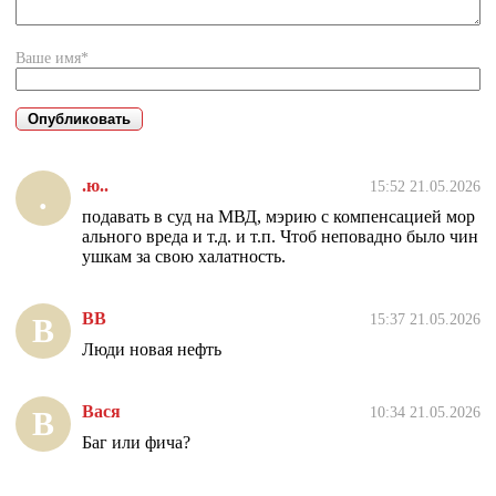
Ваше имя*
.ю..
15:52 21.05.2026
.
подавать в суд на МВД, мэрию с компенсацией мор
ального вреда и т.д. и т.п. Чтоб неповадно было чин
ушкам за свою халатность.
ВВ
15:37 21.05.2026
В
Люди новая нефть
Вася
10:34 21.05.2026
В
Баг или фича?