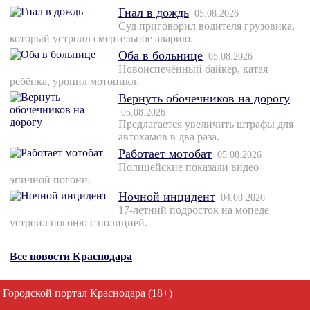
Гнал в дождь
05.08.2026
Суд приговорил водителя грузовика,
который устроил смертельное аварию.
Оба в больнице
05.08.2026
Новоиспечённый байкер, катая
ребёнка, уронил мотоцикл.
Вернуть обочечников на дорогу
05.08.2026
Предлагается увеличить штрафы для
автохамов в два раза.
Работает мотобат
05.08.2026
Полицейские показали видео
эпичной погони.
Ночной инцидент
04.08.2026
17-летний подросток на мопеде
устроил погоню с полицией.
Все новости Краснодара
Городской портал Краснодара (18+)