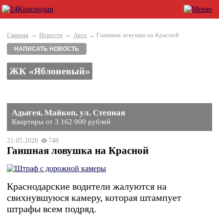
→
→
Главная
Новости
Авто
→ Гаишная ловушка на Красной
НАПИСАТЬ НОВОСТЬ
ЖК «Яблоневый»
Адыгея, Майкоп, ул. Степная
Квартиры от 3 162 000 рублей
21.05.2026
748
Гаишная ловушка на Красной
Краснодарские водители жалуются на
свихнувшуюся камеру, которая штампует
штрафы всем подряд.