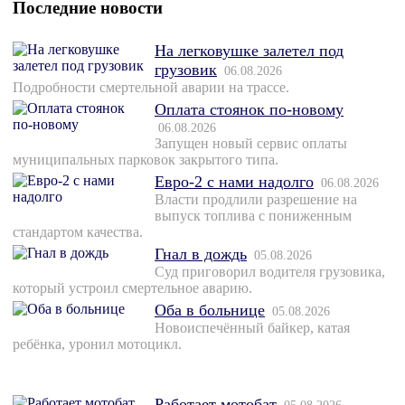
Последние новости
На легковушке залетел под
грузовик
06.08.2026
Подробности смертельной аварии на трассе.
Оплата стоянок по-новому
06.08.2026
Запущен новый сервис оплаты
муниципальных парковок закрытого типа.
Евро-2 с нами надолго
06.08.2026
Власти продлили разрешение на
выпуск топлива с пониженным
стандартом качества.
Гнал в дождь
05.08.2026
Суд приговорил водителя грузовика,
который устроил смертельное аварию.
Оба в больнице
05.08.2026
Новоиспечённый байкер, катая
ребёнка, уронил мотоцикл.
Работает мотобат