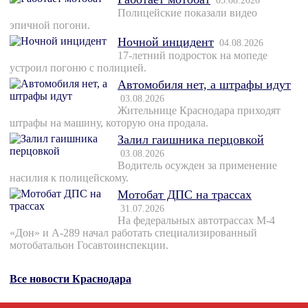
05.08.2026
Полицейские показали видео
эпичной погони.
Ночной инцидент
04.08.2026
17-летний подросток на мопеде
устроил погоню с полицией.
Автомобиля нет, а штрафы идут
03.08.2026
Жительнице Краснодара приходят
штрафы на машину, которую она продала.
Залил гаишника перцовкой
03.08.2026
Водитель осужден за применение
насилия к полицейскому.
Мотобат ДПС на трассах
31.07.2026
На федеральных автотрассах М-4
«Дон» и А-289 начал работать специализированный
мотобатальон Госавтоинспекции.
Все новости Краснодара