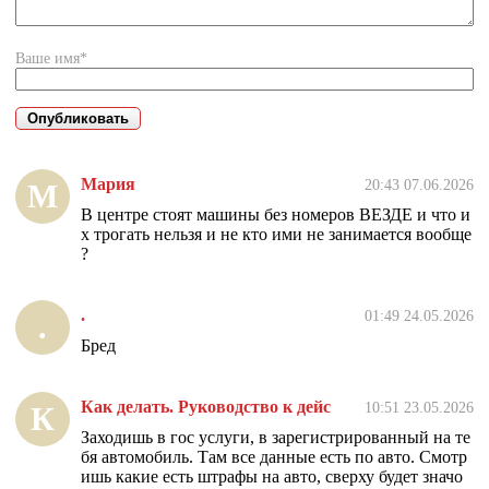
Ваше имя*
Мария
20:43 07.06.2026
М
В центре стоят машины без номеров ВЕЗДЕ и что и
х трогать нельзя и не кто ими не занимается вообще
?
.
01:49 24.05.2026
.
Бред
Как делать. Руководство к дейс
10:51 23.05.2026
К
Заходишь в гос услуги, в зарегистрированный на те
бя автомобиль. Там все данные есть по авто. Смотр
ишь какие есть штрафы на авто, сверху будет значо