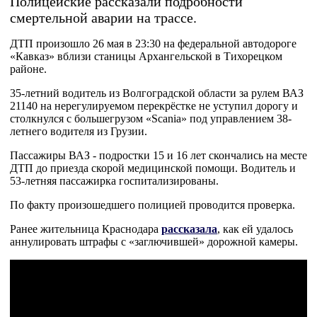
Полицейские рассказали подробности
смертельной аварии на трассе.
ДТП произошло 26 мая в 23:30 на федеральной автодороге
«Кавказ» вблизи станицы Архангельской в Тихорецком
районе.
35-летний водитель из Волгоградской области за рулем ВАЗ
21140 на нерегулируемом перекрёстке не уступил дорогу и
столкнулся с большегрузом «Scania» под управлением 38-
летнего водителя из Грузии.
Пассажиры ВАЗ - подростки 15 и 16 лет скончались на месте
ДТП до приезда скорой медицинской помощи. Водитель и
53-летняя пассажирка госпитализированы.
По факту произошедшего полицией проводится проверка.
Ранее жительница Краснодара
рассказала
, как ей удалось
аннулировать штрафы с «заглючившей» дорожной камеры.