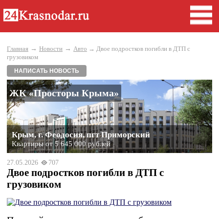
→
→
Главная
Новости
Авто
→ Двое подростков погибли в ДТП с
грузовиком
НАПИСАТЬ НОВОСТЬ
ЖК «Просторы Крыма»
Крым, г. Феодосия, пгт Приморский
Квартиры от 5 645 000 рублей
27.05.2026
707
Двое подростков погибли в ДТП с
грузовиком