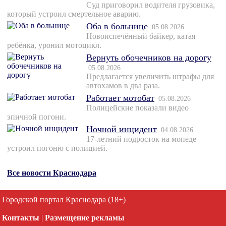
Суд приговорил водителя грузовика,
который устроил смертельное аварию.
Оба в больнице
05.08.2026
Новоиспечённый байкер, катая
ребёнка, уронил мотоцикл.
Вернуть обочечников на дорогу
05.08.2026
Предлагается увеличить штрафы для
автохамов в два раза.
Работает мотобат
05.08.2026
Полицейские показали видео
эпичной погони.
Ночной инцидент
04.08.2026
17-летний подросток на мопеде
устроил погоню с полицией.
Все новости Краснодара
Городской портал Краснодара (18+)
Контакты
|
Размещение рекламы