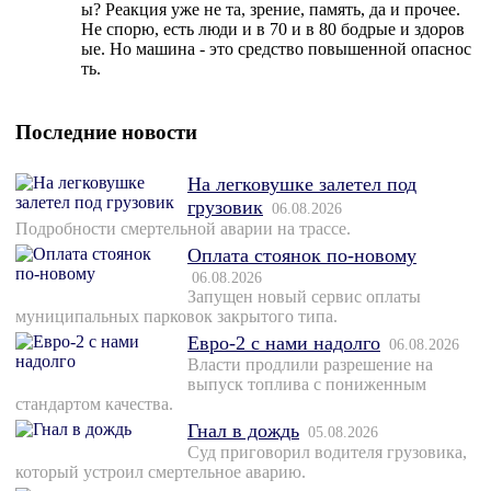
ы? Реакция уже не та, зрение, память, да и прочее.
Не спорю, есть люди и в 70 и в 80 бодрые и здоров
ые. Но машина - это средство повышенной опаснос
ть.
Последние новости
На легковушке залетел под
грузовик
06.08.2026
Подробности смертельной аварии на трассе.
Оплата стоянок по-новому
06.08.2026
Запущен новый сервис оплаты
муниципальных парковок закрытого типа.
Евро-2 с нами надолго
06.08.2026
Власти продлили разрешение на
выпуск топлива с пониженным
стандартом качества.
Гнал в дождь
05.08.2026
Суд приговорил водителя грузовика,
который устроил смертельное аварию.