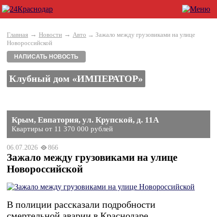
→
→
Главная
Новости
Авто
→ Зажало между грузовиками на улице
Новороссийской
НАПИСАТЬ НОВОСТЬ
Клубный дом «ИМПЕРАТОР»
Крым, Евпатория, ул. Крупской, д. 11А
Квартиры от 11 370 000 рублей
06.07.2026
866
Зажало между грузовиками на улице
Новороссийской
В полиции рассказали подробности
смертельной аварии в Краснодаре.