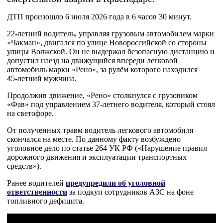
ДТП произошло 6 июля 2026 года в 6 часов 30 минут.
22‑летний водитель, управляя грузовым автомобилем марки
«Чакман», двигался по улице Новороссийской со стороны
улицы Волжской. Он не выдержал безопасную дистанцию и
допустил наезд на движущийся впереди легковой
автомобиль марки «Рено», за рулём которого находился
45‑летний мужчина.
Продолжив движение, «Рено» столкнулся с грузовиком
«Фав» под управлением 37‑летнего водителя, который стоял
на светофоре.
От полученных травм водитель легкового автомобиля
скончался на месте. По данному факту возбуждено
уголовное дело по статье 264 УК РФ («Нарушение правил
дорожного движения и эксплуатации транспортных
средств»).
Ранее водителей
предупредили об уголовной
ответственности
за подкуп сотрудников АЗС на фоне
топливного дефицита.