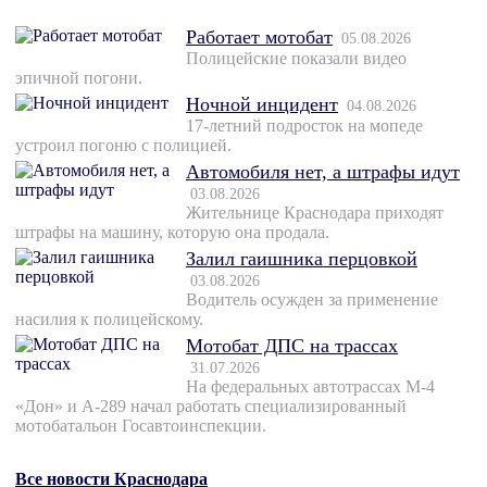
Работает мотобат
05.08.2026
Полицейские показали видео
эпичной погони.
Ночной инцидент
04.08.2026
17-летний подросток на мопеде
устроил погоню с полицией.
Автомобиля нет, а штрафы идут
03.08.2026
Жительнице Краснодара приходят
штрафы на машину, которую она продала.
Залил гаишника перцовкой
03.08.2026
Водитель осужден за применение
насилия к полицейскому.
Мотобат ДПС на трассах
31.07.2026
На федеральных автотрассах М-4
«Дон» и А-289 начал работать специализированный
мотобатальон Госавтоинспекции.
Все новости Краснодара