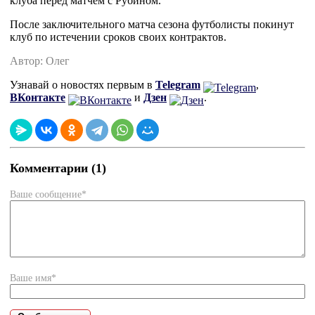
клуба перед матчем с Рубином.
После заключительного матча сезона футболисты покинут 
клуб по истечении сроков своих контрактов.
Автор: Олег
Узнавай о новостях первым в
Telegram
,
ВКонтакте
и
Дзен
.
Комментарии (1)
Ваше сообщение*
Ваше имя*