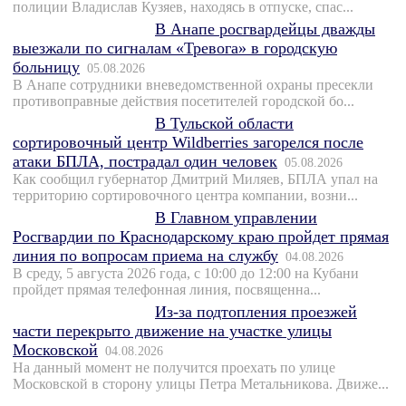
полиции Владислав Кузяев, находясь в отпуске, спас...
В Анапе росгвардейцы дважды
выезжали по сигналам «Тревога» в городскую
больницу
05.08.2026
В Анапе сотрудники вневедомственной охраны пресекли
противоправные действия посетителей городской бо...
В Тульской области
сортировочный центр Wildberries загорелся после
атаки БПЛА, пострадал один человек
05.08.2026
Как сообщил губернатор Дмитрий Миляев, БПЛА упал на
территорию сортировочного центра компании, возни...
В Главном управлении
Росгвардии по Краснодарскому краю пройдет прямая
линия по вопросам приема на службу
04.08.2026
В среду, 5 августа 2026 года, с 10:00 до 12:00 на Кубани
пройдет прямая телефонная линия, посвященна...
Из-за подтопления проезжей
части перекрыто движение на участке улицы
Московской
04.08.2026
На данный момент не получится проехать по улице
Московской в сторону улицы Петра Метальникова. Движе...