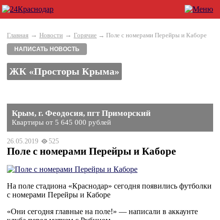
→
→
Главная
Новости
Горячие
→ Поле с номерами Перейры и Каборе
НАПИСАТЬ НОВОСТЬ
ЖК «Просторы Крыма»
Крым, г. Феодосия, пгт Приморский
Квартиры от 5 645 000 рублей
26.05.2019
525
Поле с номерами Перейры и Каборе
На поле стадиона «Краснодар» сегодня появились футболки 
с номерами Перейры и Каборе
«Они сегодня главные на поле!» — написали в аккаунте 