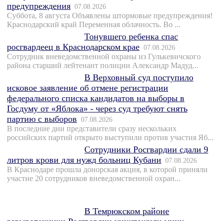
предупреждения
07.08.2026
Суббота, 8 августа Объявлены штормовые предупреждения!
Краснодарский край Переменная облачность. Во ...
Тонувшего ребенка спас
росгвардеец в Краснодарском крае
07.08.2026
Сотрудник вневедомственной охраны из Гулькевичского
района старший лейтенант полиции Александр Мадуд...
В Верховный суд поступило
исковое заявление об отмене регистрации
федерального списка кандидатов на выборы в
Госдуму от «Яблока» - через суд требуют снять
партию с выборов
07.08.2026
В последние дни представители сразу нескольких
российских партий открыто выступили против участия Яб...
Сотрудники Росгвардии сдали 9
литров крови для нужд больниц Кубани
07.08.2026
В Краснодаре прошла донорская акция, в которой приняли
участие 20 сотрудников вневедомственной охран...
В Темрюкском районе