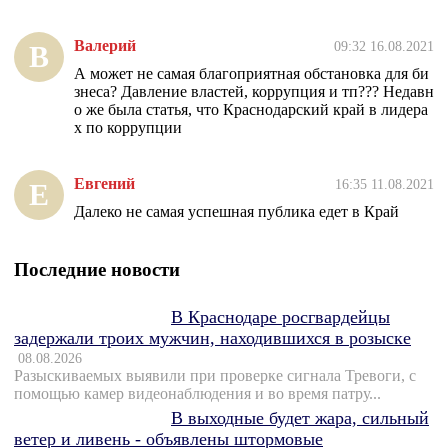
Валерий
09:32 16.08.2021
В
А может не самая благоприятная обстановка для би
знеса? Давление властей, коррупция и тп??? Недавн
о же была статья, что Краснодарский край в лидера
х по коррупции
Евгений
16:35 11.08.2021
Е
Далеко не самая успешная публика едет в Край
Последние новости
В Краснодаре росгвардейцы
задержали троих мужчин, находившихся в розыске
08.08.2026
Разыскиваемых выявили при проверке сигнала Тревоги, с
помощью камер видеонаблюдения и во время патру...
В выходные будет жара, сильный
ветер и ливень - объявлены штормовые