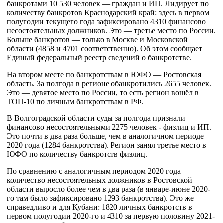
банкротами 10 530 человек — граждан и ИП. Лидирует по 
количеству банкротов Краснодарский край: здесь в первом 
полугодии текущего года зафиксировано 4310 финансово 
несостоятельных должников. Это — третье место по России. 
Больше банкротов — только в Москве и Московской 
области (4858 и 4701 соответственно). Об этом сообщает 
Единый федеральный реестр сведений о банкротстве.
На втором месте по банкротствам в ЮФО — Ростовская 
область. За полгода в регионе обанкротились 2655 человек. 
Это — девятое место по России, то есть регион вошёл в 
ТОП-10 по личным банкротствам в РФ.
В Волгоградской области суды за полгода признали 
финансово несостоятельными 2275 человек - физлиц и ИП. 
Это почти в два раза больше, чем в аналогичном периоде 
2020 года (1284 банкротства). Регион занял третье место в 
ЮФО по количеству банкротств физлиц.
По сравнению с аналогичным периодом 2020 года 
количество несостоятельных должников в Ростовской 
области выросло более чем в два раза (в январе-июне 2020-
го там было зафиксировано 1293 банкротства). Это же 
справедливо и для Кубани: 1820 личных банкротств в 
первом полугодии 2020-го и 4310 за первую половину 2021-