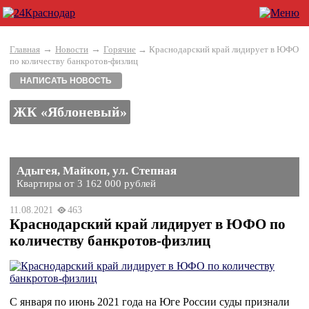
→
→
Главная
Новости
Горячие
→ Краснодарский край лидирует в ЮФО
по количеству банкротов-физлиц
НАПИСАТЬ НОВОСТЬ
ЖК «Яблоневый»
Адыгея, Майкоп, ул. Степная
Квартиры от 3 162 000 рублей
11.08.2021
463
Краснодарский край лидирует в ЮФО по
количеству банкротов-физлиц
С января по июнь 2021 года на Юге России суды признали 