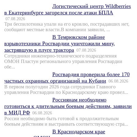
Логистический центр Wildberries
в Екатеринбурге загорелся после атаки БПЛА
07.08.2026
Три беспилотника упали на его кровлю, пострадавших нет,
сообщают местные власти.В компании заявили, ...
В Темрюкском районе
взрывотехники Росгвардии уничтожили мину,
застрявшую в плуге трактора
07.08.2026
Сотрудники инженерно-технического подразделения
ОМОН Пластун регионального управления Росгвардии
обе...
Росгвардия проверила более 170
частных охранных организаций на Кубани
06.08.2026
В первом полугодии 2026 года сотрудники Главного
управления Росгвардии по Краснодарскому краю провел...
Россиянам необходимо
готовиться к длительным боевым действиям, заявили
в МИД РФ
06.08.2026
России необходимо быть готовой к продолжительным
боевым действиям и выстраивать соответствующую стра...
В Краснодарском крае