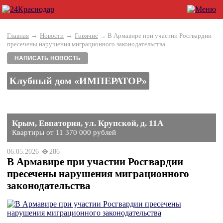
→
→
Главная
Новости
Горячие
→ В Армавире при участии Росгвардии
пресечены нарушения миграционного законодательства
НАПИСАТЬ НОВОСТЬ
Клубный дом «ИМПЕРАТОР»
Крым, Евпатория, ул. Крупской, д. 11А
Квартиры от 11 370 000 рублей
06.05.2026
286
В Армавире при участии Росгвардии
пресечены нарушения миграционного
законодательства