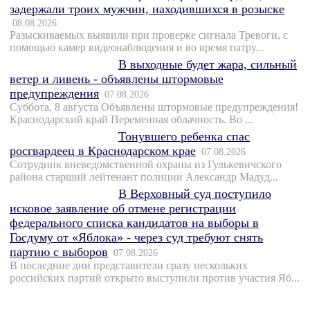
задержали троих мужчин, находившихся в розыске
08.08.2026
Разыскиваемых выявили при проверке сигнала Тревоги, с
помощью камер видеонаблюдения и во время патру...
В выходные будет жара, сильный
ветер и ливень - объявлены штормовые
предупреждения
07.08.2026
Суббота, 8 августа Объявлены штормовые предупреждения!
Краснодарский край Переменная облачность. Во ...
Тонувшего ребенка спас
росгвардеец в Краснодарском крае
07.08.2026
Сотрудник вневедомственной охраны из Гулькевичского
района старший лейтенант полиции Александр Мадуд...
В Верховный суд поступило
исковое заявление об отмене регистрации
федерального списка кандидатов на выборы в
Госдуму от «Яблока» - через суд требуют снять
партию с выборов
07.08.2026
В последние дни представители сразу нескольких
российских партий открыто выступили против участия Яб...