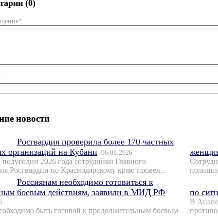
арии (0)
бщение*
*
ние новости
Росгвардия проверила более 170 частных
х организаций на Кубани
женщин
06.08.2026
 полугодии 2026 года сотрудники Главного
Сотрудн
ия Росгвардии по Краснодарскому краю провел...
полиции 
Россиянам необходимо готовиться к
ным боевым действиям, заявили в МИД РФ
по сиг
В Анапе
6
еобходимо быть готовой к продолжительным боевым
противо