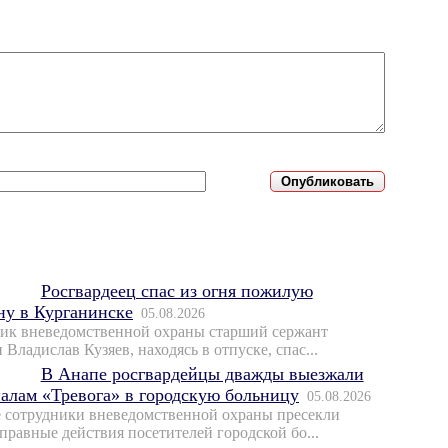
Росгвардеец спас из огня пожилую
у в Курганинске
05.08.2026
ик вневедомственной охраны старший сержант
Владислав Кузяев, находясь в отпуске, спас...
В Анапе росгвардейцы дважды выезжали
налам «Тревога» в городскую больницу
05.08.2026
 сотрудники вневедомственной охраны пресекли
правные действия посетителей городской бо...