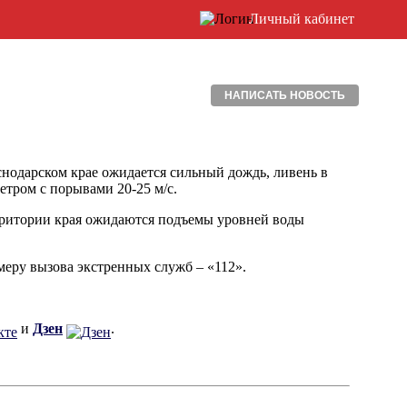
Личный кабинет
НАПИСАТЬ НОВОСТЬ
снодарском крае ожидается сильный дождь, ливень в 
етром с порывами 20-25 м/с.
ерритории края ожидаются подъемы уровней воды 
еру вызова экстренных служб – «112».
и
Дзен
.