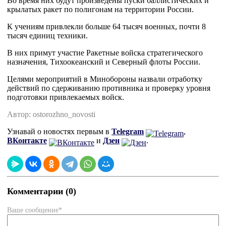
Во время них будут произведены пуски баллистических и 
крылатых ракет по полигонам на территории России.
К учениям привлекли больше 64 тысяч военных, почти 8 
тысяч единиц техники.
В них примут участие Ракетные войска стратегического 
назначения, Тихоокеанский и Северный флоты России.
Целями мероприятий в Минобороны назвали отработку 
действий по сдерживанию противника и проверку уровня 
подготовки привлекаемых войск.
Автор: ostorozhno_novosti
Узнавай о новостях первым в
Telegram
,
ВКонтакте
и
Дзен
.
Комментарии (0)
Ваше сообщение*