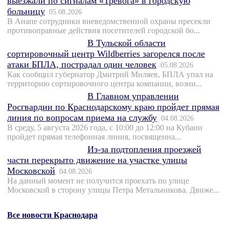
выезжали по сигналам «Тревога» в городскую
больницу
05.08.2026
В Анапе сотрудники вневедомственной охраны пресекли
противоправные действия посетителей городской бо...
В Тульской области
сортировочный центр Wildberries загорелся после
атаки БПЛА, пострадал один человек
05.08.2026
Как сообщил губернатор Дмитрий Миляев, БПЛА упал на
территорию сортировочного центра компании, возни...
В Главном управлении
Росгвардии по Краснодарскому краю пройдет прямая
линия по вопросам приема на службу
04.08.2026
В среду, 5 августа 2026 года, с 10:00 до 12:00 на Кубани
пройдет прямая телефонная линия, посвященна...
Из-за подтопления проезжей
части перекрыто движение на участке улицы
Московской
04.08.2026
На данный момент не получится проехать по улице
Московской в сторону улицы Петра Метальникова. Движе...
Все новости Краснодара