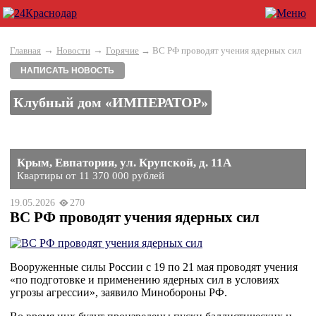
→
→
Главная
Новости
Горячие
→ ВС РФ проводят учения ядерных сил
НАПИСАТЬ НОВОСТЬ
Клубный дом «ИМПЕРАТОР»
Крым, Евпатория, ул. Крупской, д. 11А
Квартиры от 11 370 000 рублей
19.05.2026
270
ВС РФ проводят учения ядерных сил
Вооруженные силы России с 19 по 21 мая проводят учения 
«по подготовке и применению ядерных сил в условиях 
угрозы агрессии», заявило Минобороны РФ.