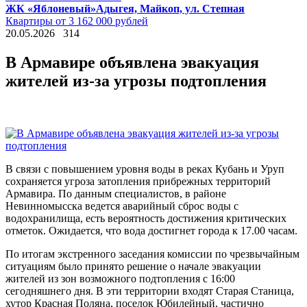
ЖК «Яблоневый»
Адыгея, Майкоп, ул. Степная
Квартиры от 3 162 000 рублей
20.05.2026
314
В Армавире объявлена эвакуация
жителей из-за угрозы подтопления
В связи с повышением уровня воды в реках Кубань и Уруп 
сохраняется угроза затопления прибрежных территорий 
Армавира. По данным специалистов, в районе 
Невинномысска ведется аварийный сброс воды с 
водохранилища, есть вероятность достижения критических 
отметок. Ожидается, что вода достигнет города к 17.00 часам.
По итогам экстренного заседания комиссии по чрезвычайным 
ситуациям было принято решение о начале эвакуации 
жителей из зон возможного подтопления с 16:00 
сегодняшнего дня. В эти территории входят Старая Станица, 
хутор Красная Поляна, поселок Юбилейный, частично 