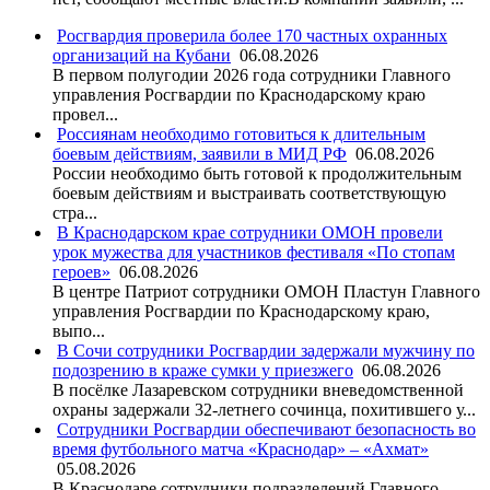
Росгвардия проверила более 170 частных охранных
организаций на Кубани
06.08.2026
В первом полугодии 2026 года сотрудники Главного
управления Росгвардии по Краснодарскому краю
провел...
Россиянам необходимо готовиться к длительным
боевым действиям, заявили в МИД РФ
06.08.2026
России необходимо быть готовой к продолжительным
боевым действиям и выстраивать соответствующую
стра...
В Краснодарском крае сотрудники ОМОН провели
урок мужества для участников фестиваля «По стопам
героев»
06.08.2026
В центре Патриот сотрудники ОМОН Пластун Главного
управления Росгвардии по Краснодарскому краю,
выпо...
В Сочи сотрудники Росгвардии задержали мужчину по
подозрению в краже сумки у приезжего
06.08.2026
В посёлке Лазаревском сотрудники вневедомственной
охраны задержали 32-летнего сочинца, похитившего у...
Сотрудники Росгвардии обеспечивают безопасность во
время футбольного матча «Краснодар» – «Ахмат»
05.08.2026
В Краснодаре сотрудники подразделений Главного