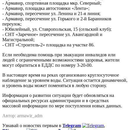
- Армавир, спортивная площадка мкр. Северный;
- Армавир, площадка автостоянки «Лента»;
- Армавир, пересечение ул. Ленина и 21-я линия;
- Армавир, пересечение ул. Горького и 2-й Баранников 
переулок;
- Юбилейный, ул. Ставропольская, 15 (сельский клуб);
- СНТ «Заречное» пересечение ул. Авангардной и 
Магистральной;
- СНТ «Строитель-2» площадка на участке 86.
Если необходима помощь при эвакуации инвалидов или 
людей с ограниченными возможностями здоровья, жители 
могут обратиться в ЕДДС по номеру 3-20-00.
В настоящее время на реках организовано круглосуточное 
наблюдение за уровнем воды. Ситуация остается динамичной, 
и уровень воды может поменяться в любую сторону.
Информация о развитии ситуации будет обновляться на 
официальных ресурсах администрации и в средствах 
массовой информации по мере поступления новых данных.
Автор: armawir_adm
Узнавай о новостях первым в
Telegram
,