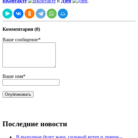
ВКонтакте
и
Дзен
.
Комментарии (0)
Ваше сообщение*
Ваше имя*
Последние новости
В выходные будет жара, сильный ветер и ливень -