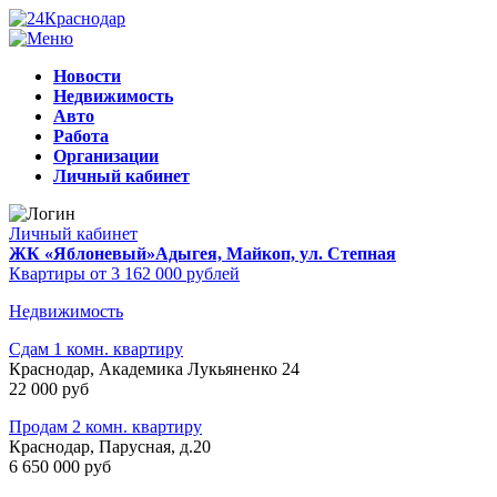
Новости
Недвижимость
Авто
Работа
Организации
Личный кабинет
Личный кабинет
ЖК «Яблоневый»
Адыгея, Майкоп, ул. Степная
Квартиры от 3 162 000 рублей
Недвижимость
Сдам 1 комн. квартиру
Краснодар, Академика Лукьяненко 24
22 000 руб
Продам 2 комн. квартиру
Краснодар, Парусная, д.20
6 650 000 руб