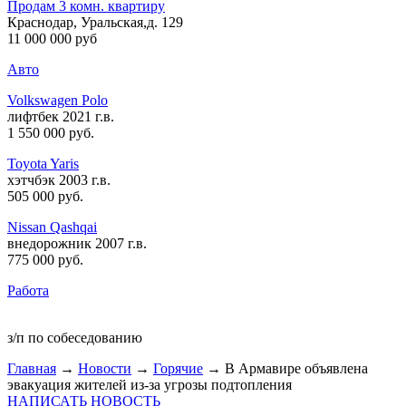
Продам 3 комн. квартиру
Краснодар, Уральская,д. 129
11 000 000 руб
Авто
Volkswagen Polo
лифтбек 2021 г.в.
1 550 000 руб
.
Toyota Yaris
хэтчбэк 2003 г.в.
505 000 руб
.
Nissan Qashqai
внедорожник 2007 г.в.
775 000 руб
.
Работа
з/п по собеседованию
Главная
→
Новости
→
Горячие
→ В Армавире объявлена
эвакуация жителей из-за угрозы подтопления
НАПИСАТЬ НОВОСТЬ