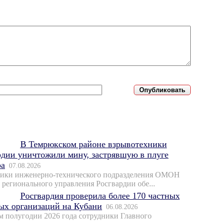
В Темрюкском районе взрывотехники
рдии уничтожили мину, застрявшую в плуге
ра
07.08.2026
ики инженерно-технического подразделения ОМОН
 регионального управления Росгвардии обе...
Росгвардия проверила более 170 частных
ых организаций на Кубани
06.08.2026
м полугодии 2026 года сотрудники Главного