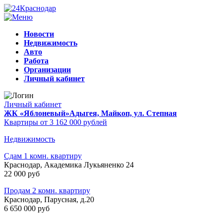
Новости
Недвижимость
Авто
Работа
Организации
Личный кабинет
Личный кабинет
ЖК «Яблоневый»
Адыгея, Майкоп, ул. Степная
Квартиры от 3 162 000 рублей
Недвижимость
Сдам 1 комн. квартиру
Краснодар, Академика Лукьяненко 24
22 000 руб
Продам 2 комн. квартиру
Краснодар, Парусная, д.20
6 650 000 руб