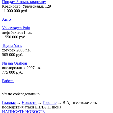
Продам 3 комн. квартиру
Краснодар, Уральская,д. 129
11 000 000 руб
Авто
Volkswagen Polo
лифтбек 2021 г.в.
1 550 000 руб
.
Toyota Yaris
хэтчбэк 2003 г.в.
505 000 руб
.
Nissan Qashqai
внедорожник 2007 г.в.
775 000 руб
.
Работа
з/п по собеседованию
Главная
→
Новости
→
Горячие
→ В Адыгее тоже есть
последствия атаки БПЛА 11 июня
НАПИСАТЬ НОВОСТЬ