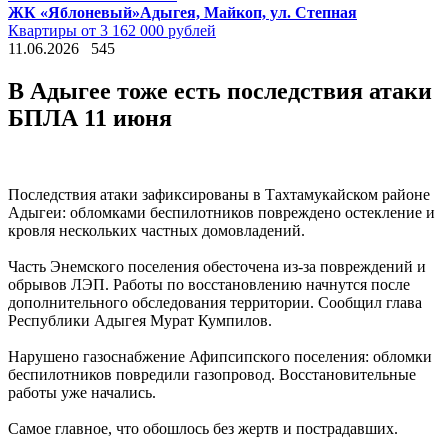
ЖК «Яблоневый»
Адыгея, Майкоп, ул. Степная
Квартиры от 3 162 000 рублей
11.06.2026
545
В Адыгее тоже есть последствия атаки
БПЛА 11 июня
Последствия атаки зафиксированы в Тахтамукайском районе 
Адыгеи: обломками беспилотников повреждено остекление и 
кровля нескольких частных домовладений.
Часть Энемского поселения обесточена из-за повреждений и 
обрывов ЛЭП. Работы по восстановлению начнутся после 
дополнительного обследования территории. Сообщил глава 
Республики Адыгея Мурат Кумпилов.
Нарушено газоснабжение Афипсипского поселения: обломки 
беспилотников повредили газопровод. Восстановительные 
работы уже начались.
Самое главное, что обошлось без жертв и пострадавших.