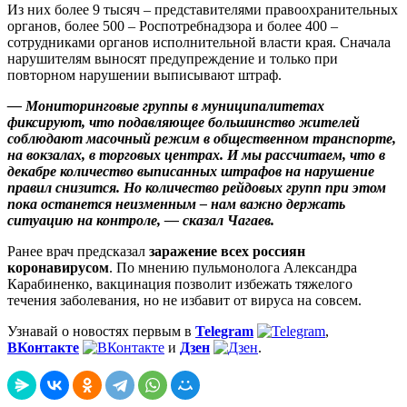
Из них более 9 тысяч – представителями правоохранительных
органов, более 500 – Роспотребнадзора и более 400 –
сотрудниками органов исполнительной власти края. Сначала
нарушителям выносят предупреждение и только при
повторном нарушении выписывают штраф.
— Мониторинговые группы в муниципалитетах
фиксируют, что подавляющее большинство жителей
соблюдают масочный режим в общественном транспорте,
на вокзалах, в торговых центрах. И мы рассчитаем, что в
декабре количество выписанных штрафов на нарушение
правил снизится. Но количество рейдовых групп при этом
пока останется неизменным – нам важно держать
ситуацию на контроле, — сказал Чагаев.
Ранее врач предсказал
заражение всех россиян
коронавирусом
. По мнению пульмонолога Александра
Карабиненко, вакцинация позволит избежать тяжелого
течения заболевания, но не избавит от вируса на совсем.
Узнавай о новостях первым в
Telegram
,
ВКонтакте
и
Дзен
.