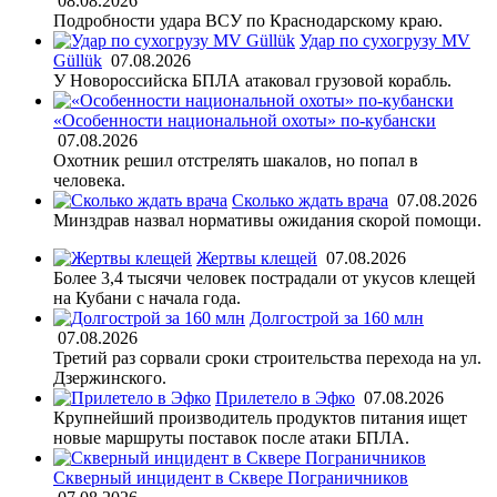
08.08.2026
Подробности удара ВСУ по Краснодарскому краю.
Удар по сухогрузу MV
Güllük
07.08.2026
У Новороссийска БПЛА атаковал грузовой корабль.
«Особенности национальной охоты» по-кубански
07.08.2026
Охотник решил отстрелять шакалов, но попал в
человека.
Сколько ждать врача
07.08.2026
Минздрав назвал нормативы ожидания скорой помощи.
Жертвы клещей
07.08.2026
Более 3,4 тысячи человек пострадали от укусов клещей
на Кубани с начала года.
Долгострой за 160 млн
07.08.2026
Третий раз сорвали сроки строительства перехода на ул.
Дзержинского.
Прилетело в Эфко
07.08.2026
Крупнейший производитель продуктов питания ищет
новые маршруты поставок после атаки БПЛА.
Скверный инцидент в Сквере Пограничников