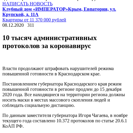
НАПИСАТЬ НОВОСТЬ
Клубный дом «ИМПЕРАТОР»
Крым, Евпатория, ул.
Крупской, д. 11А
Квартиры от 11 370 000 рублей
08.12.2020
311
10 тысяч административных
протоколов за коронавирус
Власти продолжают штрафовать нарушителей режима
повышенной готовности в Краснодарском крае.
Постановлением губернатора Краснодарского края режим
повышенной готовности в регионе продлен до 15 декабря
2020 года. Все находящиеся на территории региона должны
носить маски в местах массового скопления людей и
соблюдать социальную дистанцию.
По данным заместителя губернатора Игоря Чагаева, в ноябре
текущего года составлено 10.372 протоколов по статье 20.6.1
КоАП РФ.