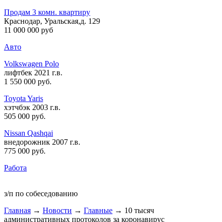
Продам 3 комн. квартиру
Краснодар, Уральская,д. 129
11 000 000 руб
Авто
Volkswagen Polo
лифтбек 2021 г.в.
1 550 000 руб
.
Toyota Yaris
хэтчбэк 2003 г.в.
505 000 руб
.
Nissan Qashqai
внедорожник 2007 г.в.
775 000 руб
.
Работа
з/п по собеседованию
Главная
→
Новости
→
Главные
→ 10 тысяч
административных протоколов за коронавирус