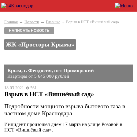
→
→
Главная
Новости
Главные
→ Взрыв в НСТ «Вишнёвый сад»
НАПИСАТЬ НОВОСТЬ
ЖК «Просторы Крыма»
Крым, г. Феодосия, пгт Приморский
Квартиры от 5 645 000 рублей
18.03.2021
561
Взрыв в НСТ «Вишнёвый сад»
Подробности мощного взрыва бытового газа в
частном доме Краснодара.
Инцидент произошел днем 17 марта на улице Розовой в
НСТ «Вишнёвый сад».