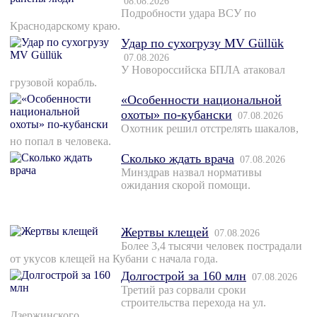
08.08.2026
Подробности удара ВСУ по
Краснодарскому краю.
Удар по сухогрузу MV Güllük
07.08.2026
У Новороссийска БПЛА атаковал
грузовой корабль.
«Особенности национальной
охоты» по-кубански
07.08.2026
Охотник решил отстрелять шакалов,
но попал в человека.
Сколько ждать врача
07.08.2026
Минздрав назвал нормативы
ожидания скорой помощи.
Жертвы клещей
07.08.2026
Более 3,4 тысячи человек пострадали
от укусов клещей на Кубани с начала года.
Долгострой за 160 млн
07.08.2026
Третий раз сорвали сроки
строительства перехода на ул.
Дзержинского.