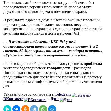
Так называемый «хлопок» газо-воздушной смеси без
последующего горения произошел на первом этаже
двухэтажного жилого дома в помещении гаража.
В результате взрыва в доме вылетели оконные проемы и
ворота гаража, но само здание выстояло, несущие
конструкции не пострадали. Однако пострадал 63-летний
мужчина находившейся в доме в момент ЧП.
— В ожоговом отделении ККБ №1 у него
диагностировали термические ожоги пламенем 1 и 2
степени 60 % поверхности кожи, — сообщил источник
«Кубанских новостей» в оперативных службах.
Ранее в мэрии сообщили, что не могут решить
проблемы
жителей садоводческих товариществ
Краснодара.
Чиновники пояснили, что эти участки изначально не
предназначались для постоянного проживания и поэтому
решать вопросы с инфраструктурой должны сами жители
дач.
Узнавай о новостях первым в
Telegram
,
ВКонтакте
и
Дзен
.