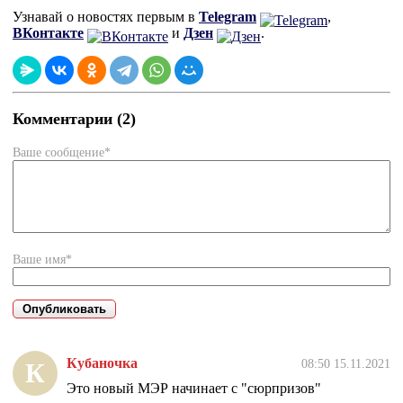
Узнавай о новостях первым в
Telegram
,
ВКонтакте
и
Дзен
.
Комментарии (2)
Ваше сообщение*
Ваше имя*
Кубаночка
08:50 15.11.2021
К
Это новый МЭР начинает с "сюрпризов"