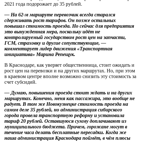
2021 года подорожает до 35 рублей.
— На 62-м маршруте перевозчик всегда старался
сдерживать рост тарифов. Он позже остальных
повышал стоимость проезда. Но сейчас для предприятия
это вынужденная мера, поскольку идёт не
контролируемый государством рост цен на запчасти,
ГСМ, страховку и другие сопутствующие, —
комментирует лидер движения «Транспортная
инициатива» Марина Репещук.
В Краснодаре, как уверяет общественница, стоит ожидать и
рост цен на перевозки и на других маршрутах. Но, при этом
в краевом центре вполне возможно снизить эту стоимость за
счет субсидий.
— Думаю, повышения проезда стоит ждать и на других
маршрутах. Конечно, меня как пассажира, это вообще не
радует. В том же Новокузнецке стоимость проезда на
самом деле 35 рублей, но администрация сибирского
города провела транспортную реформу и установила
тариф 20 рублей. Оставшуюся сумму доплачивают из
муниципального бюджета. Причем, горожане могут в
течение часа делать бесплатные пересадки. Когда же
наша администрация Краснодара поймёт, в чём плюсы