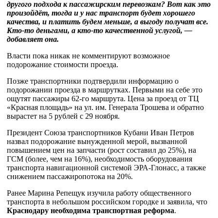
другого подхода к пассажирским перевозкам? Вот как это
произойдёт, тогда и у нас транспорт будет хорошего
качества, и платить будем меньше, а выгоду получат все.
Кто-то деньгами, а кто-то качественной услугой, —
добавляет она.
Власти пока никак не комментируют возможное
подорожание стоимости проезда.
Позже транспортники подтвердили информацию о
подорожании проезда в маршрутках. Первыми на себе это
ощутят пассажиры 62-го маршрута. Цена за проезд от ТЦ
«Красная площадь» на ул. им. Генерала Трошева и обратно
вырастет на 5 рублей с 29 ноября.
Президент Союза транспортников Кубани Иван Петров
назвал подорожание вынужденной мерой, вызванной
повышением цен на запчасти (рост составил до 25%), на
ГСМ (более, чем на 16%), необходимость оборудования
транспорта навигационной системой ЭРА-Глонасс, а также
снижением пассажиропотока на 20%.
Ранее Марина Репещук изучила работу общественного
транспорта в небольшом российском городке и заявила, что
Краснодару необходима транспортная реформа
.