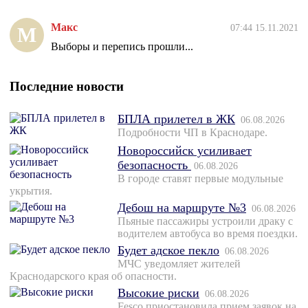
Макс
07:44 15.11.2021
М
Выборы и перепись прошли...
Последние новости
БПЛА прилетел в ЖК
06.08.2026
Подробности ЧП в Краснодаре.
Новороссийск усиливает
безопасность
06.08.2026
В городе ставят первые модульные
укрытия.
Дебош на маршруте №3
06.08.2026
Пьяные пассажиры устроили драку с
водителем автобуса во время поездки.
Будет адское пекло
06.08.2026
МЧС уведомляет жителей
Краснодарского края об опасности.
Высокие риски
06.08.2026
Fesco приостановила прием заявок на