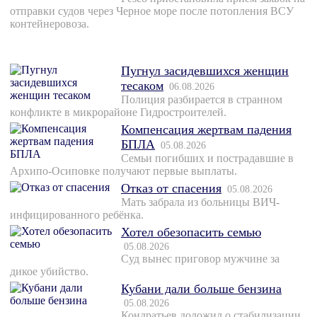
отправки судов через Черное море после потопления ВСУ
контейнеровоза.
Пугнул засидевшихся женщин
тесаком
06.08.2026
Полиция разбирается в странном
конфликте в микрорайоне Гидростроителей.
Компенсация жертвам падения
БПЛА
05.08.2026
Семьи погибших и пострадавшие в
Архипо-Осиповке получают первые выплаты.
Отказ от спасения
05.08.2026
Мать забрала из больницы ВИЧ-
инфицированного ребёнка.
Хотел обезопасить семью
05.08.2026
Суд вынес приговор мужчине за
дикое убийство.
Кубани дали больше бензина
05.08.2026
Кондратьев доложил о стабилизации