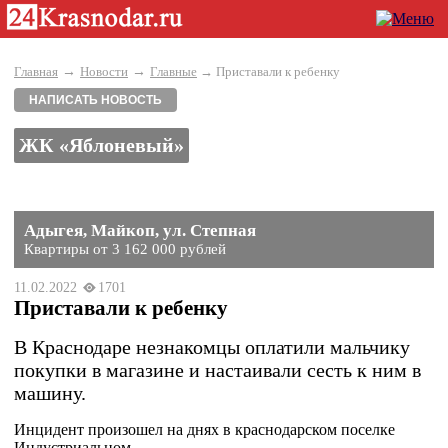
→
→
Главная
Новости
Главные
→ Приставали к ребенку
НАПИСАТЬ НОВОСТЬ
ЖК «Яблоневый»
Адыгея, Майкоп, ул. Степная
Квартиры от 3 162 000 рублей
11.02.2022
1701
Приставали к ребенку
В Краснодаре незнакомцы оплатили мальчику
покупки в магазине и настаивали сесть к ним в
машину.
Инцидент произошел на днях в краснодарском поселке
Индустриальном.