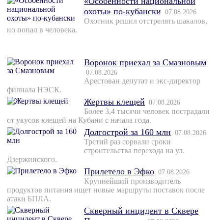
«Особенности национальной
охоты» по-кубански
07.08.2026
Охотник решил отстрелять шакалов,
но попал в человека.
Воронок приехал за Смазновым
07.08.2026
Арестован депутат и экс-директор
филиала НЭСК.
Жертвы клещей
07.08.2026
Более 3,4 тысячи человек пострадали
от укусов клещей на Кубани с начала года.
Долгострой за 160 млн
07.08.2026
Третий раз сорвали сроки
строительства перехода на ул.
Дзержинского.
Прилетело в Эфко
07.08.2026
Крупнейший производитель
продуктов питания ищет новые маршруты поставок после
атаки БПЛА.
Скверный инцидент в Сквере