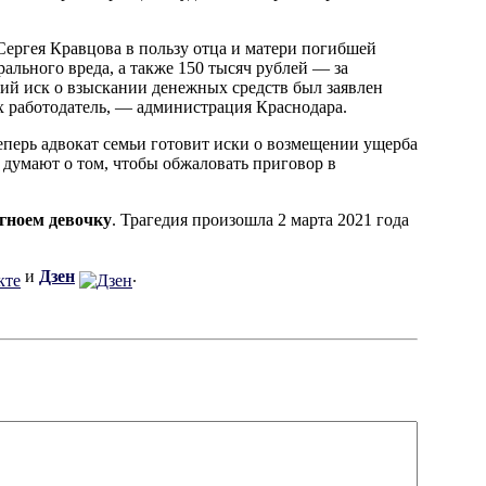
Сергея Кравцова в пользу отца и матери погибшей
ального вреда, а также 150 тысяч рублей — за
ий иск о взыскании денежных средств был заявлен
х работодатель, — администрация Краснодара.
Теперь адвокат семьи готовит иски о возмещении ущерба
 думают о том, чтобы обжаловать приговор в
гноем девочку
. Трагедия произошла 2 марта 2021 года
и
Дзен
.