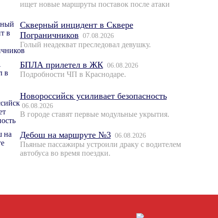
ищет новые маршруты поставок после атаки
Скверный инцидент в Сквере
Пограничников
07.08.2026
Голый неадекват преследовал девушку.
БПЛА прилетел в ЖК
06.08.2026
Подробности ЧП в Краснодаре.
Новороссийск усиливает безопасность
06.08.2026
В городе ставят первые модульные укрытия.
Дебош на маршруте №3
06.08.2026
Пьяные пассажиры устроили драку с водителем
автобуса во время поездки.