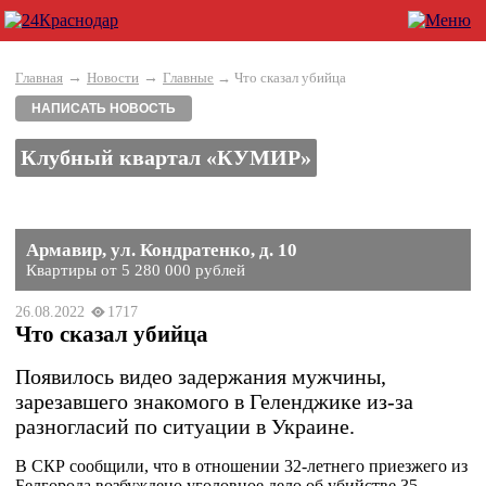
→
→
Главная
Новости
Главные
→ Что сказал убийца
НАПИСАТЬ НОВОСТЬ
Клубный квартал «КУМИР»
Армавир, ул. Кондратенко, д. 10
Квартиры от 5 280 000 рублей
26.08.2022
1717
Что сказал убийца
Появилось видео задержания мужчины,
зарезавшего знакомого в Геленджике из-за
разногласий по ситуации в Украине.
В СКР сообщили, что в отношении 32-летнего приезжего из
Белгорода возбуждено уголовное дело об убийстве 35-