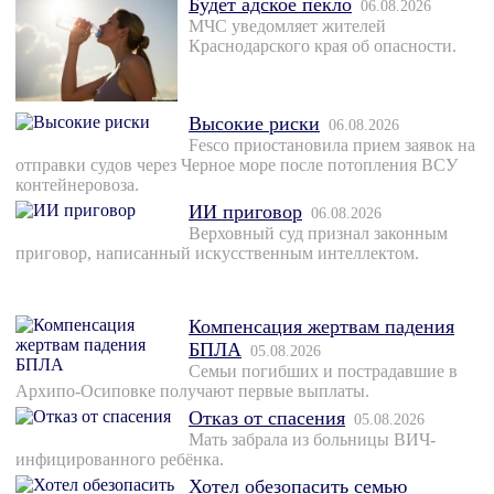
Будет адское пекло
06.08.2026
МЧС уведомляет жителей
Краснодарского края об опасности.
Высокие риски
06.08.2026
Fesco приостановила прием заявок на
отправки судов через Черное море после потопления ВСУ
контейнеровоза.
ИИ приговор
06.08.2026
Верховный суд признал законным
приговор, написанный искусственным интеллектом.
Компенсация жертвам падения
БПЛА
05.08.2026
Семьи погибших и пострадавшие в
Архипо-Осиповке получают первые выплаты.
Отказ от спасения
05.08.2026
Мать забрала из больницы ВИЧ-
инфицированного ребёнка.
Хотел обезопасить семью