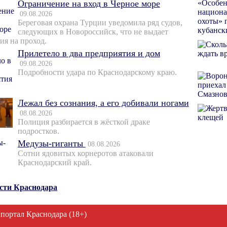
Ограничение на вход в Черное море
09.08.2026
Береговая охрана Турции уведомила ряд судов,
следующих в Новороссийск, что не выдает
ия на проход.
Прилетело в два предприятия и дом
09.08.2026
Подробности удара по Краснодарскому краю.
Лежал без сознания, а его добивали ногами
08.08.2026
Полиция разбирается в жёсткой драке
подростков.
Медузы-гиганты
08.08.2026
Сотни ядовитых корнеротов атаковали
Краснодарский край.
ости Краснодара
 портал Краснодара (18+)