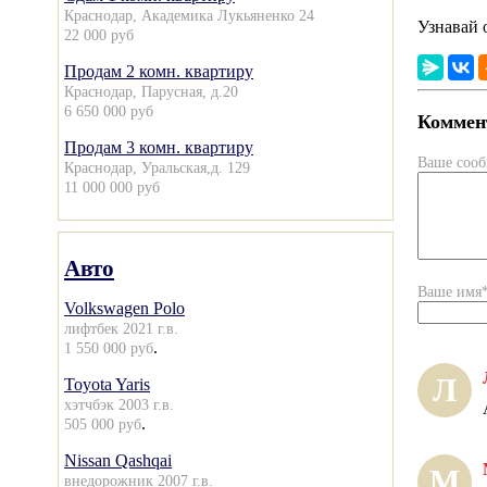
Краснодар, Академика Лукьяненко 24
Узнавай 
22 000 руб
Продам 2 комн. квартиру
Краснодар, Парусная, д.20
6 650 000 руб
Коммент
Продам 3 комн. квартиру
Ваше соо
Краснодар, Уральская,д. 129
11 000 000 руб
Авто
Ваше имя
Volkswagen Polo
лифтбек 2021 г.в.
.
1 550 000 руб
Л
Toyota Yaris
хэтчбэк 2003 г.в.
.
505 000 руб
Nissan Qashqai
М
внедорожник 2007 г.в.