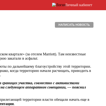
Личный кабинет
НАПИСАТЬ НОВОСТЬ
ом квартале» (за отелем Marriott). Там неизвестные
рию закатали в асфальт.
боты по дальнейшему благоустройству этой территории.
нако, когда территорию начали расчищать, приводить в
.
 границах участка, совместно с активистами
не на следующем аппаратном совещании, — пояснил
прилегающей территории власти обещали начать еще в
зентации
.