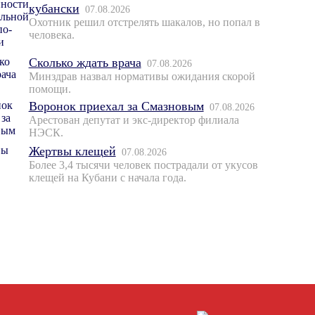
кубански
07.08.2026
Охотник решил отстрелять шакалов, но попал в
человека.
Сколько ждать врача
07.08.2026
Минздрав назвал нормативы ожидания скорой
помощи.
Воронок приехал за Смазновым
07.08.2026
Арестован депутат и экс-директор филиала
НЭСК.
Жертвы клещей
07.08.2026
Более 3,4 тысячи человек пострадали от укусов
клещей на Кубани с начала года.