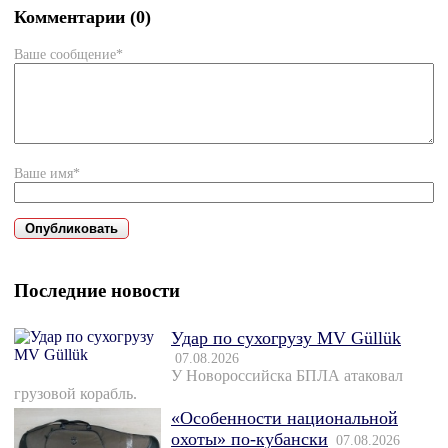
Комментарии (0)
Ваше сообщение*
Ваше имя*
Последние новости
Удар по сухогрузу MV Güllük
07.08.2026
У Новороссийска БПЛА атаковал
грузовой корабль.
«Особенности национальной
охоты» по-кубански
07.08.2026