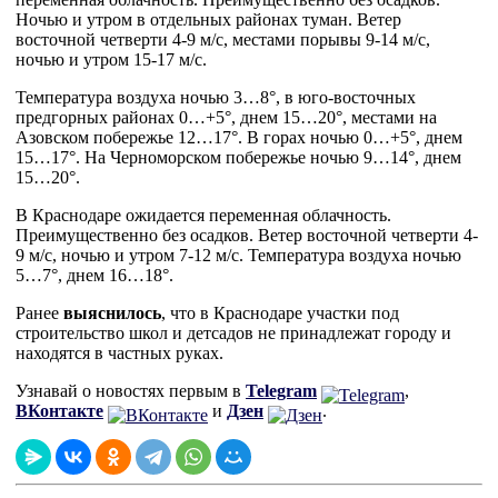
Ночью и утром в отдельных районах туман. Ветер
восточной четверти 4-9 м/с, местами порывы 9-14 м/с,
ночью и утром 15-17 м/с.
Температура воздуха ночью 3…8°, в юго-восточных
предгорных районах 0…+5°, днем 15…20°, местами на
Азовском побережье 12…17°. В горах ночью 0…+5°, днем
15…17°. На Черноморском побережье ночью 9…14°, днем
15…20°.
В Краснодаре ожидается переменная облачность.
Преимущественно без осадков. Ветер восточной четверти 4-
9 м/с, ночью и утром 7-12 м/с. Температура воздуха ночью
5…7°, днем 16…18°.
Ранее
выяснилось
, что в Краснодаре участки под
строительство школ и детсадов не принадлежат городу и
находятся в частных руках.
Узнавай о новостях первым в
Telegram
,
ВКонтакте
и
Дзен
.