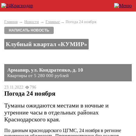
→
→
Главная
Новости
Главные
→ Погода 24 ноября
НАПИСАТЬ НОВОСТЬ
Клубный квартал «КУМИР»
Армавир, ул. Кондратенко, д. 10
Квартиры от 5 280 000 рублей
23.11.2022
796
Погода 24 ноября
Туманы ожидаются местами в ночные и
утренние часы в отдельных районах
Краснодарского края.
По данным краснодарского ЦГМС, 24 ноября в регионе
переменная облачность. Преимущественно без осадков.