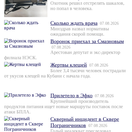
Охотник решил отстрелять шакалов,
но попал в человека.
Сколько ждать врача
07.08.2026
Минздрав назвал нормативы
ожидания скорой помощи.
Воронок приехал за Смазновым
07.08.2026
Арестован депутат и экс-директор
филиала НЭСК.
Жертвы клещей
07.08.2026
Более 3,4 тысячи человек пострадали
от укусов клещей на Кубани с начала года.
Прилетело в Эфко
07.08.2026
Крупнейший производитель
продуктов питания ищет новые маршруты поставок после
атаки БПЛА.
Скверный инцидент в Сквере
Пограничников
07.08.2026
Голый неадекват преследовал