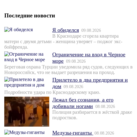
Последние новости
Я обиделся
09.08.2026
В Краснодаре сгорела квартира
матери с двумя детьми - женщина уверяет – поджог экс-
бойфренда.
Ограничение на вход в Черное
море
09.08.2026
Береговая охрана Турции уведомила ряд судов, следующих в
Новороссийск, что не выдает разрешения на проход.
Прилетело в два предприятия и
дом
09.08.2026
Подробности удара по Краснодарскому краю.
Лежал без сознания, а его
добивали ногами
08.08.2026
Полиция разбирается в жёсткой драке
подростков.
Медузы-гиганты
08.08.2026