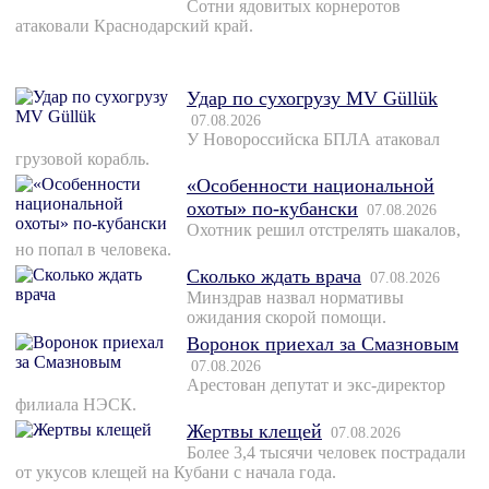
Сотни ядовитых корнеротов
атаковали Краснодарский край.
Удар по сухогрузу MV Güllük
07.08.2026
У Новороссийска БПЛА атаковал
грузовой корабль.
«Особенности национальной
охоты» по-кубански
07.08.2026
Охотник решил отстрелять шакалов,
но попал в человека.
Сколько ждать врача
07.08.2026
Минздрав назвал нормативы
ожидания скорой помощи.
Воронок приехал за Смазновым
07.08.2026
Арестован депутат и экс-директор
филиала НЭСК.
Жертвы клещей
07.08.2026
Более 3,4 тысячи человек пострадали
от укусов клещей на Кубани с начала года.